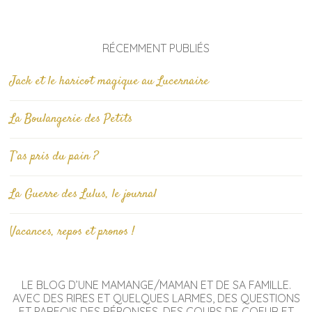
RÉCEMMENT PUBLIÉS
Jack et le haricot magique au Lucernaire
La Boulangerie des Petits
T’as pris du pain ?
La Guerre des Lulus, le journal
Vacances, repos et pronos !
LE BLOG D’UNE MAMANGE/MAMAN ET DE SA FAMILLE.
AVEC DES RIRES ET QUELQUES LARMES, DES QUESTIONS
ET PARFOIS DES RÉPONSES, DES COUPS DE COEUR ET