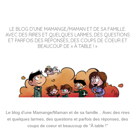
LE BLOG D’UNE MAMANGE/MAMAN ET DE SA FAMILLE.
AVEC DES RIRES ET QUELQUES LARMES, DES QUESTIONS
ET PARFOIS DES RÉPONSES, DES COUPS DE COEUR ET
BEAUCOUP DE « À TABLE ! »
Le blog d'une Mamange/Maman et de sa famille... Avec des rires
et quelques larmes, des questions et parfois des réponses, des
coups de coeur et beaucoup de "À table !"