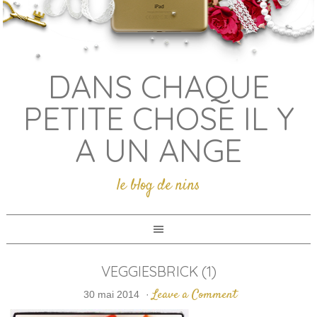
DANS CHAQUE
PETITE CHOSE IL Y
A UN ANGE
le blog de nins
VEGGIESBRICK (1)
Leave a Comment
30 mai 2014
·