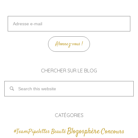
Adresse
e-
mail
Abonnez-vous !
CHERCHER SUR LE BLOG
CATÉGORIES
Blogosphère
Concours
#TeamPipelettes
Beauté