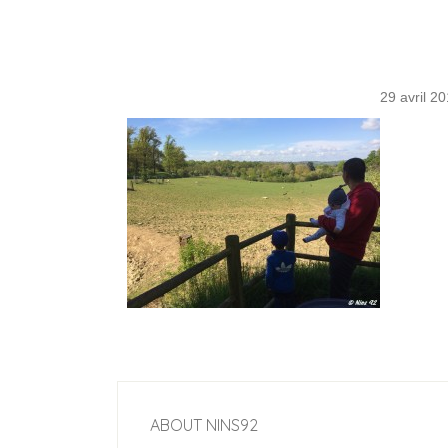
29 avril 2
ABOUT
NINS92