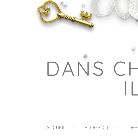
DANS C
I
ACCUEIL
BLOGROLL
DÉF