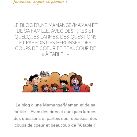
Vacances, repos et pronos !
LE BLOG D’UNE MAMANGE/MAMAN ET
DE SA FAMILLE. AVEC DES RIRES ET
QUELQUES LARMES, DES QUESTIONS
ET PARFOIS DES RÉPONSES, DES
COUPS DE COEUR ET BEAUCOUP DE
« À TABLE ! »
Le blog d'une Mamange/Maman et de sa
famille... Avec des rires et quelques larmes,
des questions et parfois des réponses, des
coups de coeur et beaucoup de "À table !"