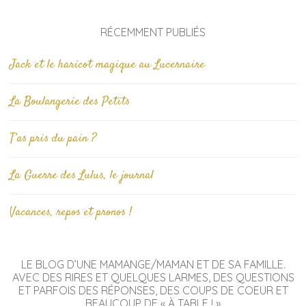
RÉCEMMENT PUBLIÉS
Jack et le haricot magique au Lucernaire
La Boulangerie des Petits
T’as pris du pain ?
La Guerre des Lulus, le journal
Vacances, repos et pronos !
LE BLOG D’UNE MAMANGE/MAMAN ET DE SA FAMILLE.
AVEC DES RIRES ET QUELQUES LARMES, DES QUESTIONS
ET PARFOIS DES RÉPONSES, DES COUPS DE COEUR ET
BEAUCOUP DE « À TABLE ! »