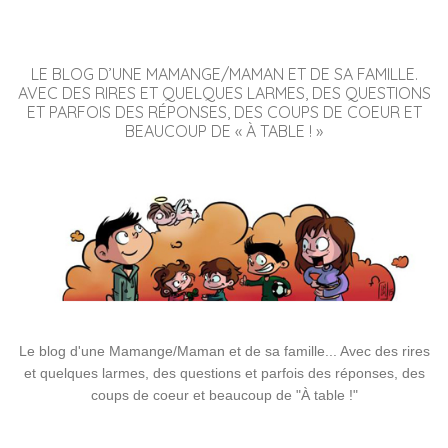
LE BLOG D’UNE MAMANGE/MAMAN ET DE SA FAMILLE.
AVEC DES RIRES ET QUELQUES LARMES, DES QUESTIONS
ET PARFOIS DES RÉPONSES, DES COUPS DE COEUR ET
BEAUCOUP DE « À TABLE ! »
Le blog d'une Mamange/Maman et de sa famille... Avec des rires
et quelques larmes, des questions et parfois des réponses, des
coups de coeur et beaucoup de "À table !"