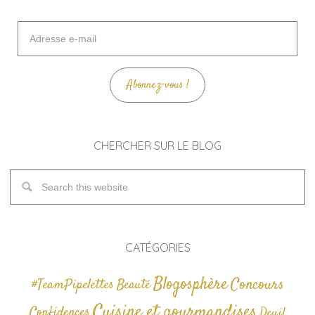
Adresse
e-
mail
Abonnez-vous !
CHERCHER SUR LE BLOG
CATÉGORIES
Blogosphère
Concours
#TeamPipelettes
Beauté
Cuisine et gourmandises
Confidences
Deuil