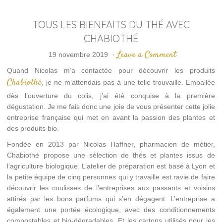
TOUS LES BIENFAITS DU THÉ AVEC
CHABIOTHÉ
Leave a Comment
19 novembre 2019
·
Quand Nicolas m’a contactée pour découvrir les produits
Chabiothé
, je ne m’attendais pas à une telle trouvaille. Emballée
dès l’ouverture du colis, j’ai été conquise à la première
dégustation. Je me fais donc une joie de vous présenter cette jolie
entreprise française qui met en avant la passion des plantes et
des produits bio.
Fondée en 2013 par Nicolas Haffner, pharmacien de métier,
Chabiothé propose une sélection de thés et plantes issus de
l’agriculture biologique. L’atelier de préparation est basé à Lyon et
la petite équipe de cinq personnes qui y travaille est ravie de faire
découvrir les coulisses de l’entreprises aux passants et voisins
attirés par les bons parfums qui s’en dégagent. L’entreprise a
également une portée écologique, avec des conditionnements
compostables et bio-dégradables. Et les cartons utilisés pour les