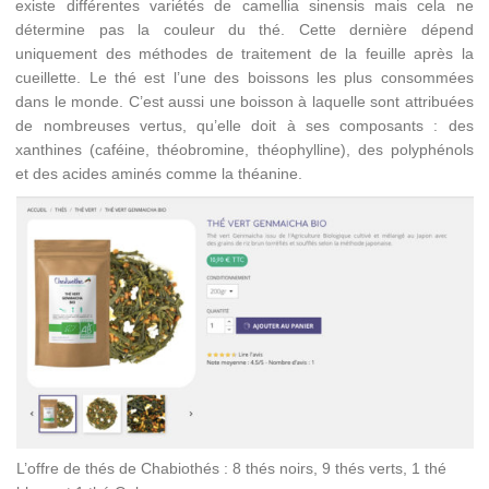
existe différentes variétés de camellia sinensis mais cela ne
détermine pas la couleur du thé. Cette dernière dépend
uniquement des méthodes de traitement de la feuille après la
cueillette. Le thé est l’une des boissons les plus consommées
dans le monde. C’est aussi une boisson à laquelle sont attribuées
de nombreuses vertus, qu’elle doit à ses composants : des
xanthines (caféine, théobromine, théophylline), des polyphénols
et des acides aminés comme la théanine.
L’offre de thés de Chabiothés : 8 thés noirs, 9 thés verts, 1 thé