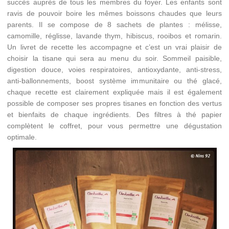
succès auprès de tous les membres du foyer. Les enfants sont
ravis de pouvoir boire les mêmes boissons chaudes que leurs
parents. Il se compose de 8 sachets de plantes : mélisse,
camomille, réglisse, lavande thym, hibiscus, rooibos et romarin.
Un livret de recette les accompagne et c’est un vrai plaisir de
choisir la tisane qui sera au menu du soir. Sommeil paisible,
digestion douce, voies respiratoires, antioxydante, anti-stress,
anti-ballonnements, boost système immunitaire ou thé glacé,
chaque recette est clairement expliquée mais il est également
possible de composer ses propres tisanes en fonction des vertus
et bienfaits de chaque ingrédients. Des filtres à thé papier
complètent le coffret, pour vous permettre une dégustation
optimale.