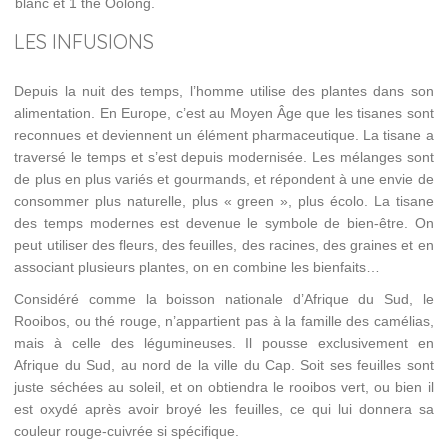
blanc et 1 thé Oolong.
LES INFUSIONS
Depuis la nuit des temps, l’homme utilise des plantes dans son
alimentation. En Europe, c’est au Moyen Âge que les tisanes sont
reconnues et deviennent un élément pharmaceutique. La tisane a
traversé le temps et s’est depuis modernisée. Les mélanges sont
de plus en plus variés et gourmands, et répondent à une envie de
consommer plus naturelle, plus « green », plus écolo. La tisane
des temps modernes est devenue le symbole de bien-être. On
peut utiliser des fleurs, des feuilles, des racines, des graines et en
associant plusieurs plantes, on en combine les bienfaits…
Considéré comme la boisson nationale d’Afrique du Sud, le
Rooibos, ou thé rouge, n’appartient pas à la famille des camélias,
mais à celle des légumineuses. Il pousse exclusivement en
Afrique du Sud, au nord de la ville du Cap. Soit ses feuilles sont
juste séchées au soleil, et on obtiendra le rooibos vert, ou bien il
est oxydé après avoir broyé les feuilles, ce qui lui donnera sa
couleur rouge-cuivrée si spécifique.