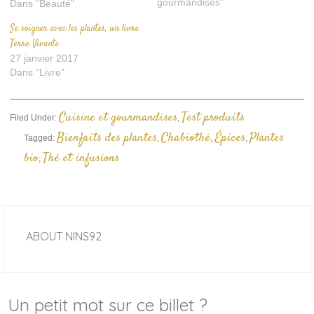
gourmandises"
Dans "Beauté"
Se soigner avec les plantes, un livre
Terre Vivante
27 janvier 2017
Dans "Livre"
Cuisine et gourmandises
Test produits
Filed Under:
,
Bienfaits des plantes
Chabiothé
Épices
Plantes
Tagged:
,
,
,
bio
Thé et infusions
,
ABOUT
NINS92
Un petit mot sur ce billet ?