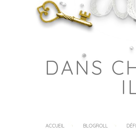
DANS C
I
ACCUEIL
BLOGROLL
DÉF