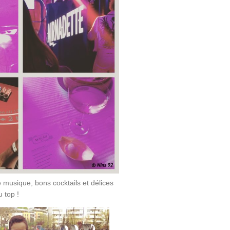
musique, bons cocktails et délices
 top !