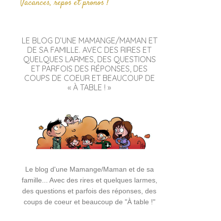
Vacances, repos et pronos !
LE BLOG D’UNE MAMANGE/MAMAN ET
DE SA FAMILLE. AVEC DES RIRES ET
QUELQUES LARMES, DES QUESTIONS
ET PARFOIS DES RÉPONSES, DES
COUPS DE COEUR ET BEAUCOUP DE
« À TABLE ! »
Le blog d'une Mamange/Maman et de sa
famille... Avec des rires et quelques larmes,
des questions et parfois des réponses, des
coups de coeur et beaucoup de "À table !"