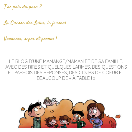
T’as pris du pain ?
La Guerre des Lulus, le journal
Vacances, repos et pronos !
LE BLOG D’UNE MAMANGE/MAMAN ET DE SA FAMILLE.
AVEC DES RIRES ET QUELQUES LARMES, DES QUESTIONS
ET PARFOIS DES RÉPONSES, DES COUPS DE COEUR ET
BEAUCOUP DE « À TABLE ! »