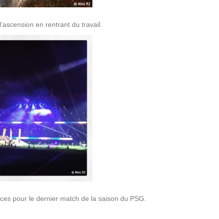
l’ascension en rentrant du travail.
ces pour le dernier match de la saison du PSG.