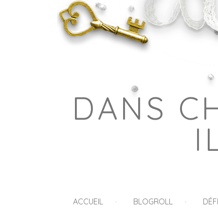
DANS C
I
ACCUEIL
BLOGROLL
DÉF