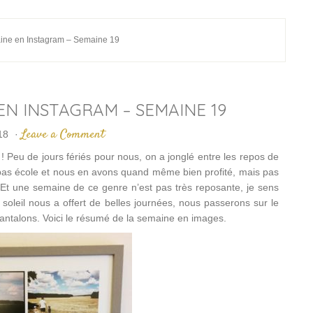
ine en Instagram – Semaine 19
 EN INSTAGRAM – SEMAINE 19
Leave a Comment
18
·
! Peu de jours fériés pour nous, on a jonglé entre les repos de
 pas école et nous en avons quand même bien profité, mais pas
Et une semaine de ce genre n’est pas très reposante, je sens
e soleil nous a offert de belles journées, nous passerons sur le
s pantalons. Voici le résumé de la semaine en images.