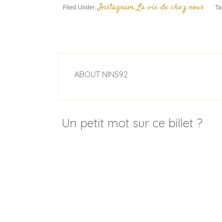
Instagram
La vie de chez nous
Filed Under:
,
Ta
ABOUT
NINS92
Un petit mot sur ce billet ?