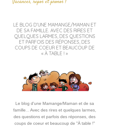
Vacances, repos et pronos !
LE BLOG D’UNE MAMANGE/MAMAN ET
DE SA FAMILLE. AVEC DES RIRES ET
QUELQUES LARMES, DES QUESTIONS
ET PARFOIS DES RÉPONSES, DES
COUPS DE COEUR ET BEAUCOUP DE
« À TABLE ! »
Le blog d'une Mamange/Maman et de sa
famille... Avec des rires et quelques larmes,
des questions et parfois des réponses, des
coups de coeur et beaucoup de "À table !"