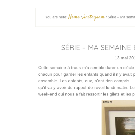
Home
Instagram
You are here:
/
/
Série – Ma sema
SÉRIE – MA SEMAINE
13 mai 20
Cette semaine à trous m’a semblé durer un siècle 
chacun pour garder les enfants quand il n’y avait
ensemble. Les enfants, eux, n’ont rien compris… 
qu’il va y avoir du rappel de réveil lundi matin. L
week-end qui nous a fait ressortir les gilets et le