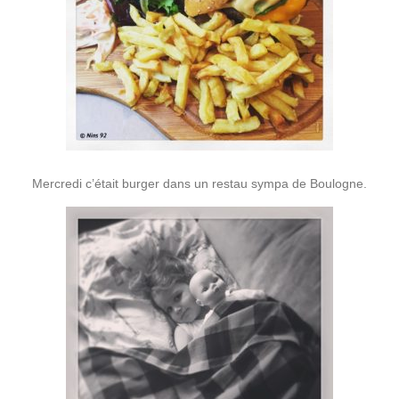
Mercredi c’était burger dans un restau sympa de Boulogne.