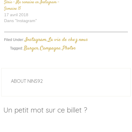
Série – Ma semaine en Instagram –
Semaine 15
17 avril 2018
Dans "Instagram"
Instagram
La vie de chez nous
Filed Under:
,
Burger
Campagne
Photos
Tagged:
,
,
ABOUT
NINS92
Un petit mot sur ce billet ?