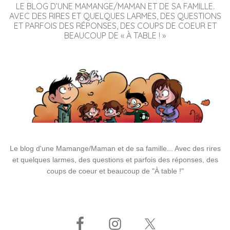
LE BLOG D’UNE MAMANGE/MAMAN ET DE SA FAMILLE.
AVEC DES RIRES ET QUELQUES LARMES, DES QUESTIONS
ET PARFOIS DES RÉPONSES, DES COUPS DE COEUR ET
BEAUCOUP DE « À TABLE ! »
Le blog d'une Mamange/Maman et de sa famille... Avec des rires
et quelques larmes, des questions et parfois des réponses, des
coups de coeur et beaucoup de "À table !"