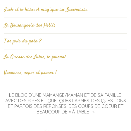
Jack et le haricot magique au Lucernaire
La Boulangerie des Petits
T’as pris du pain ?
La Guerre des Lulus, le journal
Vacances, repos et pronos !
LE BLOG D’UNE MAMANGE/MAMAN ET DE SA FAMILLE.
AVEC DES RIRES ET QUELQUES LARMES, DES QUESTIONS
ET PARFOIS DES RÉPONSES, DES COUPS DE COEUR ET
BEAUCOUP DE « À TABLE ! »