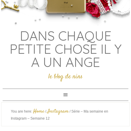
DANS CHAQUE
PETITE CHOSE IL Y
A UN ANGE
le blog de nins
Home
Instagram
You are here:
/
/
Série – Ma semaine en
Instagram – Semaine 12