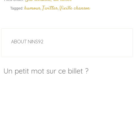
humour
Twitter
Vieille chanson
Tagged:
,
,
ABOUT
NINS92
Un petit mot sur ce billet ?