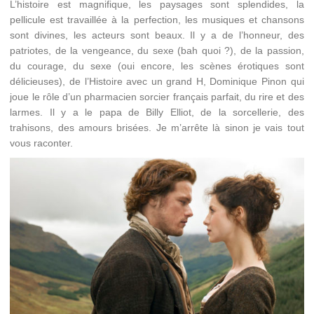
L’histoire est magnifique, les paysages sont splendides, la
pellicule est travaillée à la perfection, les musiques et chansons
sont divines, les acteurs sont beaux. Il y a de l’honneur, des
patriotes, de la vengeance, du sexe (bah quoi ?), de la passion,
du courage, du sexe (oui encore, les scènes érotiques sont
délicieuses), de l’Histoire avec un grand H, Dominique Pinon qui
joue le rôle d’un pharmacien sorcier français parfait, du rire et des
larmes. Il y a le papa de Billy Elliot, de la sorcellerie, des
trahisons, des amours brisées. Je m’arrête là sinon je vais tout
vous raconter.