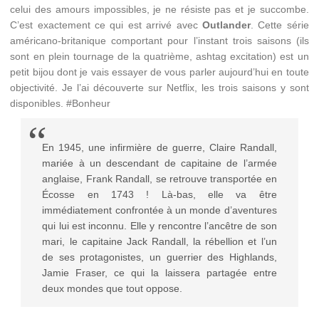
celui des amours impossibles, je ne résiste pas et je succombe.
C’est exactement ce qui est arrivé avec
Outlander
. Cette série
américano-britanique comportant pour l’instant trois saisons (ils
sont en plein tournage de la quatrième, ashtag excitation) est un
petit bijou dont je vais essayer de vous parler aujourd’hui en toute
objectivité. Je l’ai découverte sur Netflix, les trois saisons y sont
disponibles. #Bonheur
En 1945, une infirmière de guerre, Claire Randall,
mariée à un descendant de capitaine de l’armée
anglaise, Frank Randall, se retrouve transportée en
Écosse en 1743 ! Là-bas, elle va être
immédiatement confrontée à un monde d’aventures
qui lui est inconnu. Elle y rencontre l’ancêtre de son
mari, le capitaine Jack Randall, la rébellion et l’un
de ses protagonistes, un guerrier des Highlands,
Jamie Fraser, ce qui la laissera partagée entre
deux mondes que tout oppose.