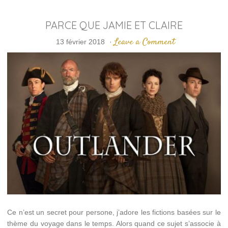
PARCE QUE JAMIE ET CLAIRE
Leave a Comment
13 février 2018
·
Ce n’est un secret pour persone, j’adore les fictions basées sur le
thème du voyage dans le temps. Alors quand ce sujet s’associe à