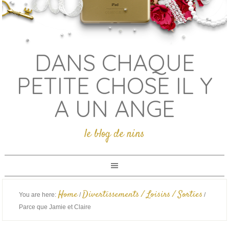
DANS CHAQUE
PETITE CHOSE IL Y
A UN ANGE
le blog de nins
Home
Divertissements / Loisirs / Sorties
You are here:
/
/
Parce que Jamie et Claire