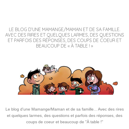
LE BLOG D’UNE MAMANGE/MAMAN ET DE SA FAMILLE.
AVEC DES RIRES ET QUELQUES LARMES, DES QUESTIONS
ET PARFOIS DES RÉPONSES, DES COUPS DE COEUR ET
BEAUCOUP DE « À TABLE ! »
Le blog d'une Mamange/Maman et de sa famille... Avec des rires
et quelques larmes, des questions et parfois des réponses, des
coups de coeur et beaucoup de "À table !"