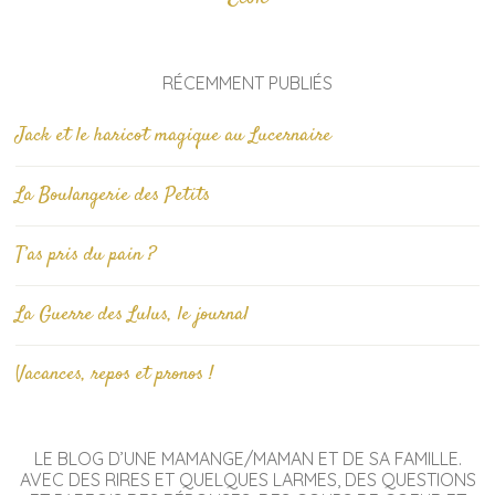
RÉCEMMENT PUBLIÉS
Jack et le haricot magique au Lucernaire
La Boulangerie des Petits
T’as pris du pain ?
La Guerre des Lulus, le journal
Vacances, repos et pronos !
LE BLOG D’UNE MAMANGE/MAMAN ET DE SA FAMILLE.
AVEC DES RIRES ET QUELQUES LARMES, DES QUESTIONS