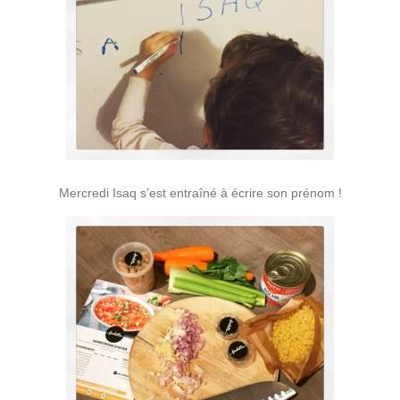
Mercredi Isaq s’est entraîné à écrire son prénom !