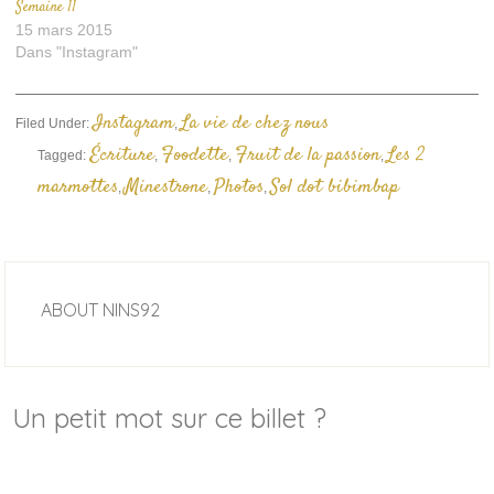
Semaine 11
15 mars 2015
Dans "Instagram"
Instagram
La vie de chez nous
Filed Under:
,
Écriture
Foodette
Fruit de la passion
Les 2
Tagged:
,
,
,
marmottes
Minestrone
Photos
Sol dot bibimbap
,
,
,
ABOUT
NINS92
Un petit mot sur ce billet ?