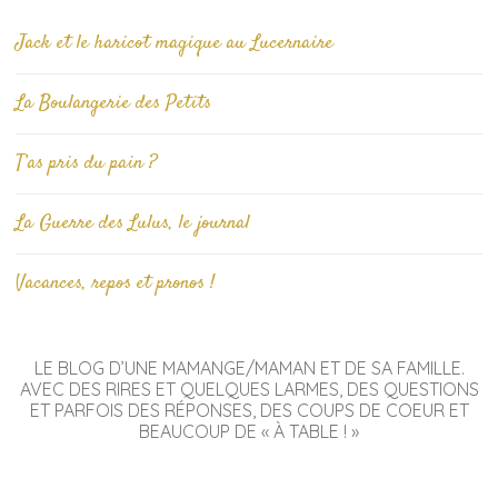
Jack et le haricot magique au Lucernaire
La Boulangerie des Petits
T’as pris du pain ?
La Guerre des Lulus, le journal
Vacances, repos et pronos !
LE BLOG D’UNE MAMANGE/MAMAN ET DE SA FAMILLE.
AVEC DES RIRES ET QUELQUES LARMES, DES QUESTIONS
ET PARFOIS DES RÉPONSES, DES COUPS DE COEUR ET
BEAUCOUP DE « À TABLE ! »