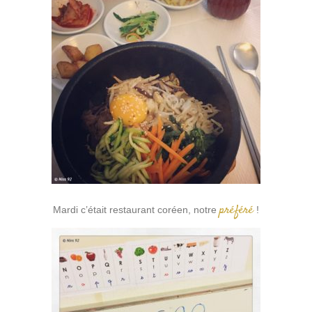
préféré
Mardi c’était restaurant coréen, notre
!