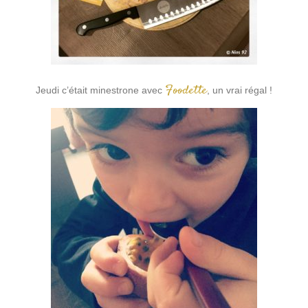
Foodette
Jeudi c’était minestrone avec
, un vrai régal !