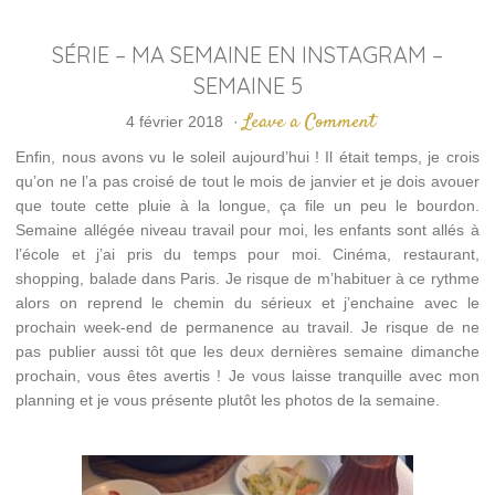
SÉRIE – MA SEMAINE EN INSTAGRAM –
SEMAINE 5
Leave a Comment
4 février 2018
·
Enfin, nous avons vu le soleil aujourd’hui ! Il était temps, je crois
qu’on ne l’a pas croisé de tout le mois de janvier et je dois avouer
que toute cette pluie à la longue, ça file un peu le bourdon.
Semaine allégée niveau travail pour moi, les enfants sont allés à
l’école et j’ai pris du temps pour moi. Cinéma, restaurant,
shopping, balade dans Paris. Je risque de m’habituer à ce rythme
alors on reprend le chemin du sérieux et j’enchaine avec le
prochain week-end de permanence au travail. Je risque de ne
pas publier aussi tôt que les deux dernières semaine dimanche
prochain, vous êtes avertis ! Je vous laisse tranquille avec mon
planning et je vous présente plutôt les photos de la semaine.