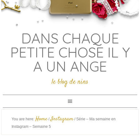
DANS CHAQUE
PETITE CHOSE IL Y
A UN ANGE
le blog de nins
Home
Instagram
You are here:
/
/
Série – Ma semaine en
Instagram – Semaine 5