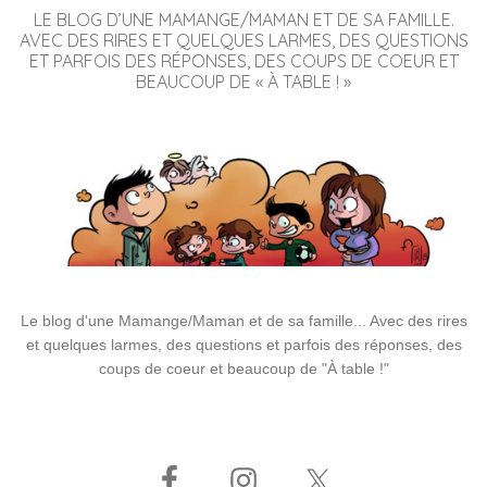
LE BLOG D’UNE MAMANGE/MAMAN ET DE SA FAMILLE.
AVEC DES RIRES ET QUELQUES LARMES, DES QUESTIONS
ET PARFOIS DES RÉPONSES, DES COUPS DE COEUR ET
BEAUCOUP DE « À TABLE ! »
Le blog d'une Mamange/Maman et de sa famille... Avec des rires
et quelques larmes, des questions et parfois des réponses, des
coups de coeur et beaucoup de "À table !"