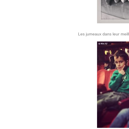
Les jumeaux dans leur meilleu