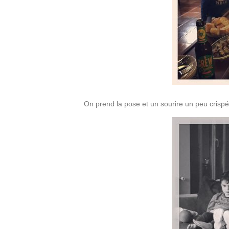
On prend la pose et un sourire un peu crisp