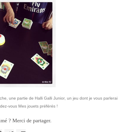
he, une partie de Halli Galli Junior, un jeu dont je vous parlerai
ndez-vous Mes jouets préférés !
imé ? Merci de partager.