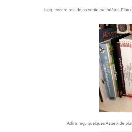
Isaq, encore ravi de sa sortie au théâtre. Final
Adil a reçu quelques Asterix de plus