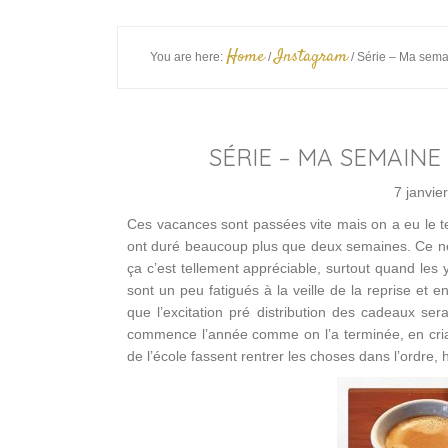
Home
Instagram
You are here:
/
/
Série – Ma sema
SÉRIE – MA SEMAINE
7 janvie
Ces vacances sont passées vite mais on a eu le te
ont duré beaucoup plus que deux semaines. Ce ne s
ça c’est tellement appréciable, surtout quand les
sont un peu fatigués à la veille de la reprise et
que l’excitation pré distribution des cadeaux s
commence l’année comme on l’a terminée, en crian
de l’école fassent rentrer les choses dans l’ordre