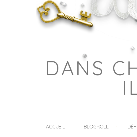
DANS C
I
ACCUEIL
BLOGROLL
DÉF