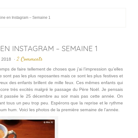
ine en Instagram – Semaine 1
 EN INSTAGRAM – SEMAINE 1
2 Comments
r 2018
·
mps de faire tellement de choses que j’ai l’impression qu’elles
ont pas les plus reposantes mais ce sont les plus festives et
 yeux des enfants brillent de mille feux. Ces mêmes enfants qui
 encore très excités malgré le passage du Père Noël. Je pensais
erait passée le 25 décembre au soir mais pas cette année. On
t tous un peu trop peu. Espérons que la reprise et le rythme
, hum hum. Voici les photos de la première semaine de l’année.