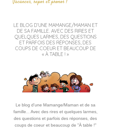
Vacances, repos et pronos !
LE BLOG D’UNE MAMANGE/MAMAN ET
DE SA FAMILLE. AVEC DES RIRES ET
QUELQUES LARMES, DES QUESTIONS
ET PARFOIS DES RÉPONSES, DES
COUPS DE COEUR ET BEAUCOUP DE
« À TABLE ! »
Le blog d'une Mamange/Maman et de sa
famille... Avec des rires et quelques larmes,
des questions et parfois des réponses, des
coups de coeur et beaucoup de "À table !"