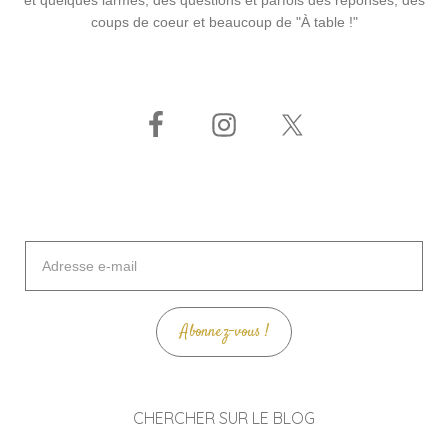
et quelques larmes, des questions et parfois des réponses, des
coups de coeur et beaucoup de "À table !"
Adresse
e-
mail
Abonnez-vous !
CHERCHER SUR LE BLOG