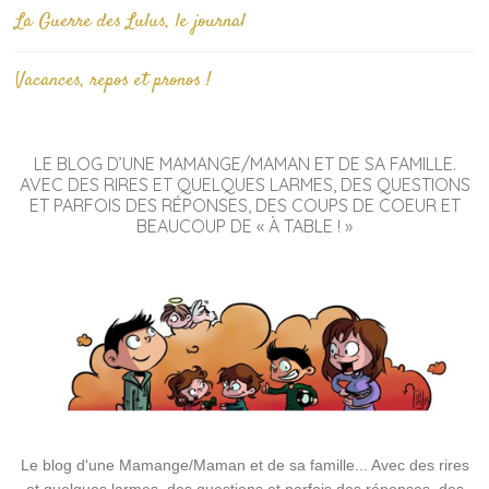
La Guerre des Lulus, le journal
Vacances, repos et pronos !
LE BLOG D’UNE MAMANGE/MAMAN ET DE SA FAMILLE.
AVEC DES RIRES ET QUELQUES LARMES, DES QUESTIONS
ET PARFOIS DES RÉPONSES, DES COUPS DE COEUR ET
BEAUCOUP DE « À TABLE ! »
Le blog d'une Mamange/Maman et de sa famille... Avec des rires