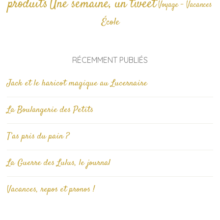
produits
Une semaine, un tweet
Voyage - Vacances
École
RÉCEMMENT PUBLIÉS
Jack et le haricot magique au Lucernaire
La Boulangerie des Petits
T’as pris du pain ?
La Guerre des Lulus, le journal
Vacances, repos et pronos !