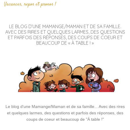
Vacances, repos et pronos !
LE BLOG D’UNE MAMANGE/MAMAN ET DE SA FAMILLE.
AVEC DES RIRES ET QUELQUES LARMES, DES QUESTIONS
ET PARFOIS DES RÉPONSES, DES COUPS DE COEUR ET
BEAUCOUP DE « À TABLE ! »
Le blog d'une Mamange/Maman et de sa famille... Avec des rires
et quelques larmes, des questions et parfois des réponses, des
coups de coeur et beaucoup de "À table !"