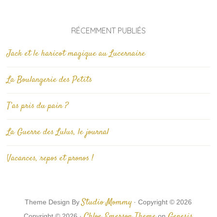
RÉCEMMENT PUBLIÉS
Jack et le haricot magique au Lucernaire
La Boulangerie des Petits
T’as pris du pain ?
La Guerre des Lulus, le journal
Vacances, repos et pronos !
Studio Mommy
Theme Design By
· Copyright © 2026
Chloe Emerson Theme
Genesis
Copyright © 2026 ·
on