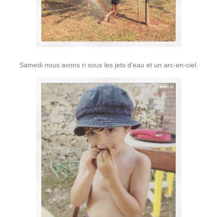
Samedi nous avons ri sous les jets d’eau et un arc-en-ciel.