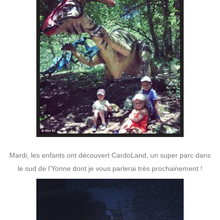
Mardi, les enfants ont découvert CardoLand, un super parc dans
le sud de l’Yonne dont je vous parlerai très prochainement !