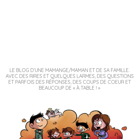
LE BLOG D’UNE MAMANGE/MAMAN ET DE SA FAMILLE.
AVEC DES RIRES ET QUELQUES LARMES, DES QUESTIONS
ET PARFOIS DES RÉPONSES, DES COUPS DE COEUR ET
BEAUCOUP DE « À TABLE ! »