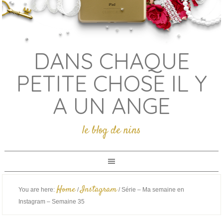
DANS CHAQUE
PETITE CHOSE IL Y
A UN ANGE
le blog de nins
Home
Instagram
You are here:
/
/
Série – Ma semaine en
Instagram – Semaine 35