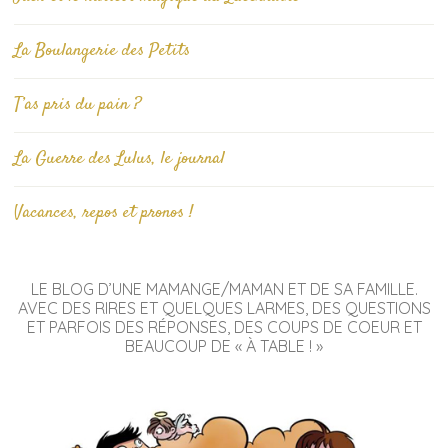
La Boulangerie des Petits
T’as pris du pain ?
La Guerre des Lulus, le journal
Vacances, repos et pronos !
LE BLOG D’UNE MAMANGE/MAMAN ET DE SA FAMILLE.
AVEC DES RIRES ET QUELQUES LARMES, DES QUESTIONS
ET PARFOIS DES RÉPONSES, DES COUPS DE COEUR ET
BEAUCOUP DE « À TABLE ! »