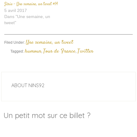
Série – Une semaine, un tweet #14
5 avril 2017
Dans "Une semaine, un
tweet"
Une semaine, un tweet
Filed Under:
humour
Tour de France
Twitter
Tagged:
,
,
ABOUT
NINS92
Un petit mot sur ce billet ?