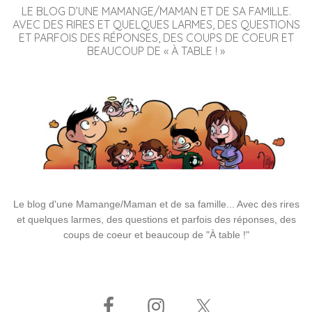
LE BLOG D’UNE MAMANGE/MAMAN ET DE SA FAMILLE.
AVEC DES RIRES ET QUELQUES LARMES, DES QUESTIONS
ET PARFOIS DES RÉPONSES, DES COUPS DE COEUR ET
BEAUCOUP DE « À TABLE ! »
Le blog d'une Mamange/Maman et de sa famille... Avec des rires
et quelques larmes, des questions et parfois des réponses, des
coups de coeur et beaucoup de "À table !"