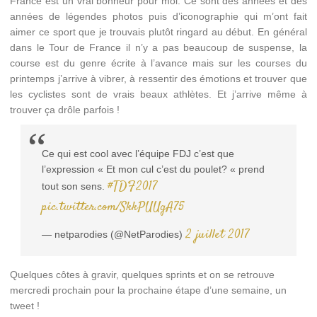
France est un vrai bonheur pour moi. Ce sont des années et des
années de légendes photos puis d’iconographie qui m’ont fait
aimer ce sport que je trouvais plutôt ringard au début. En général
dans le Tour de France il n’y a pas beaucoup de suspense, la
course est du genre écrite à l’avance mais sur les courses du
printemps j’arrive à vibrer, à ressentir des émotions et trouver que
les cyclistes sont de vrais beaux athlètes. Et j’arrive même à
trouver ça drôle parfois !
Ce qui est cool avec l’équipe FDJ c’est que
l’expression « Et mon cul c’est du poulet? « prend
#TDF2017
tout son sens.
pic.twitter.com/SkkPUUgA75
2 juillet 2017
— netparodies (@NetParodies)
Quelques côtes à gravir, quelques sprints et on se retrouve
mercredi prochain pour la prochaine étape d’une semaine, un
tweet !