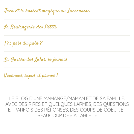
Jack et le haricot magique au Lucernaire
La Boulangerie des Petits
T’as pris du pain ?
La Guerre des Lulus, le journal
Vacances, repos et pronos !
LE BLOG D’UNE MAMANGE/MAMAN ET DE SA FAMILLE.
AVEC DES RIRES ET QUELQUES LARMES, DES QUESTIONS
ET PARFOIS DES RÉPONSES, DES COUPS DE COEUR ET
BEAUCOUP DE « À TABLE ! »