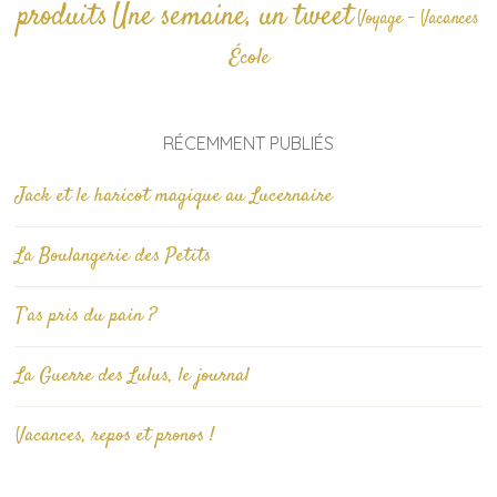
produits
Une semaine, un tweet
Voyage - Vacances
École
RÉCEMMENT PUBLIÉS
Jack et le haricot magique au Lucernaire
La Boulangerie des Petits
T’as pris du pain ?
La Guerre des Lulus, le journal
Vacances, repos et pronos !