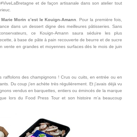
x #ViveLaBretagne et de façon artisanale dans son atelier tout
rieuc.
 Marie Morin c’est le Kouign-Amann
. Pour la première fois,
ance dans un dessert digne des meilleures pâtisseries. Sans
 conservateurs, ce Kouign-Amann saura séduire les plus
ecette, à base de pâte à pain recouverte de beurre et de sucre
n vente en grandes et moyennes surfaces dès le mois de juin
s raffolons des champignons ! Crus ou cuits, en entrée ou en
ants. Du coup j’en achète très régulièrement. Et j’avais déjà vu
nons vendus en barquettes, entiers ou émincés de la marque
arque lors du Food Press Tour et son histoire m’a beaucoup