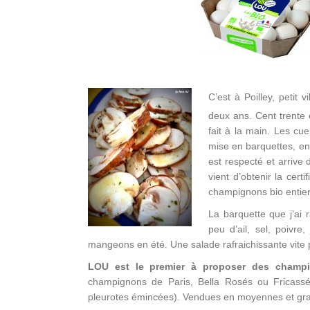
C’est à Poilley, petit
deux ans. Cent trente e
fait à la main. Les cue
mise en barquettes, e
est respecté et arrive
vient d’obtenir la cer
champignons bio entier
La barquette que j’ai 
peu d’ail, sel, poivre
mangeons en été. Une salade rafraichissante vite 
LOU est le premier à proposer des champi
champignons de Paris, Bella Rosés ou Fricass
pleurotes émincées). Vendues en moyennes et grand