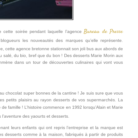
Bureau de Presse
e cette soirée pendant laquelle l’agence
t blogueurs les nouveautés des marques qu’elle représente.
re, cette agence bretonne stationnait son joli bus aux abords de
 du salé, du bio, bref que du bon ! Des desserts Marie Morin aux
mmène dans un tour de découvertes culinaires qui vont vous
u chocolat super bonnes de la cantine ! Je suis sure que vous
des petits plaisirs au rayon desserts de vos supermarchés. La
re de famille ! L’histoire commence en 1992 lorsqu’Alain et Marie
s l’aventure des yaourts
et desserts.
ant leurs enfants qui ont repris l’entreprise et la marque est
s desserts comme à la maison, fabriqués à partir de produits