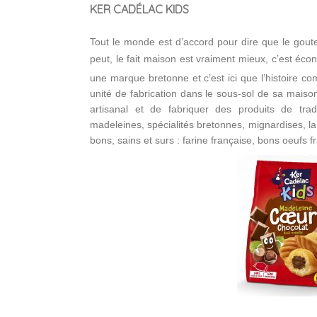
KER CADÉLAC KIDS
Tout le monde est d’accord pour dire que le goute
peut, le fait maison est vraiment mieux, c’est éco
une marque bretonne et c’est ici que l’histoire c
unité de fabrication dans le sous-sol de sa maiso
artisanal et de fabriquer des produits de tra
madeleines, spécialités bretonnes, mignardises, l
bons, sains et surs : farine française, bons oeufs fr