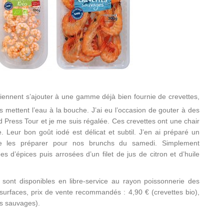
iennent s’ajouter à une gamme déjà bien fournie de crevettes,
es mettent l’eau à la bouche. J’ai eu l’occasion de gouter à des
d Press Tour et je me suis régalée. Ces crevettes ont une chair
. Leur bon goût iodé est délicat et subtil. J’en ai préparé un
e les préparer pour nos brunchs du samedi. Simplement
s d’épices puis arrosées d’un filet de jus de citron et d’huile
 sont disponibles en libre-service au rayon poissonnerie des
urfaces, prix de vente recommandés : 4,90 € (crevettes bio),
es sauvages).