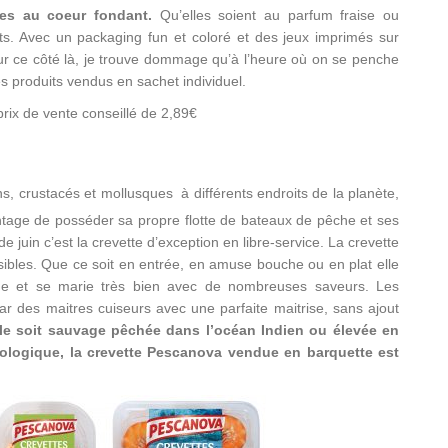
es au coeur fondant.
Qu’elles soient au parfum fraise ou
nts. Avec un packaging fun et coloré et des jeux imprimés sur
ur ce côté là, je trouve dommage qu’à l’heure où on se penche
es produits vendus en sachet individuel.
rix de vente conseillé de 2,89€
, crustacés et mollusques à différents endroits de la planète,
vantage de posséder sa propre flotte de bateaux de pêche et ses
juin c’est la crevette d’exception en libre-service. La crevette
sibles. Que ce soit en entrée, en amuse bouche ou en plat elle
de et se marie très bien avec de nombreuses saveurs. Les
 des maitres cuiseurs avec une parfaite maitrise, sans ajout
lle soit sauvage pêchée dans l’océan Indien ou élevée en
 biologique, la crevette Pescanova vendue en barquette est