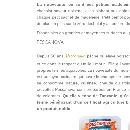
La nouveauté, ce sont ces petites madelein
chocolat saveur noisette, elles plairont aux enfa
chaque petit sachet de madeleine. Petit bémol po
de plus en plus sur le zéro déchet il y ait encore d
Disponibles en grandes et moyennes surfaces au p
PESCANOVA
Pescanova
Depuis 50 ans,
pêche ou élève poissons
et ce dans le respect du milieu marin. Elle a l’a
propres fermes aquacoles. La nouveauté du mois de 
est un joyau culinaire qui ouvre le champs de pos
se consomme nature, cuisinée, chaude ou froi
crevettes Pescanova sont préparées en France par
de colorants.
Qu’elle vienne de Tanzanie, qu’e
ferme bénéficiant d’un certificat agriculture
un produit noble
.