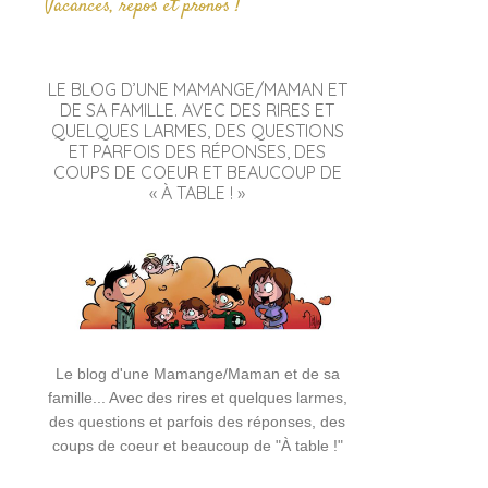
Vacances, repos et pronos !
LE BLOG D’UNE MAMANGE/MAMAN ET
DE SA FAMILLE. AVEC DES RIRES ET
QUELQUES LARMES, DES QUESTIONS
ET PARFOIS DES RÉPONSES, DES
COUPS DE COEUR ET BEAUCOUP DE
« À TABLE ! »
Le blog d'une Mamange/Maman et de sa
famille... Avec des rires et quelques larmes,
des questions et parfois des réponses, des
coups de coeur et beaucoup de "À table !"