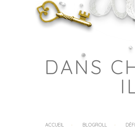
DANS C
I
ACCUEIL
BLOGROLL
DÉF