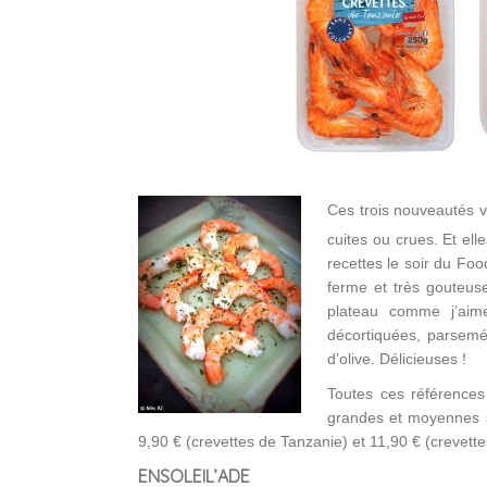
Ces trois nouveautés v
cuites ou crues. Et ell
recettes le soir du Foo
ferme et très gouteuse
plateau comme j’aim
décortiquées, parsemée
d’olive. Délicieuses !
Toutes ces références
grandes et moyennes s
9,90 € (crevettes de Tanzanie) et 11,90 € (crevett
ENSOLEIL’ADE