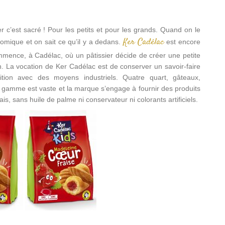
r c’est sacré ! Pour les petits et pour les grands. Quand on le
Ker Cadélac
nomique et on sait ce qu’il y a dedans.
est encore
ommence, à Cadélac, où un pâtissier décide de créer une petite
n. La vocation de Ker Cadélac est de conserver un savoir-faire
dition avec des moyens industriels. Quatre quart, gâteaux,
a gamme est vaste et la marque s’engage à fournir des produits
ais, sans huile de palme ni conservateur ni colorants artificiels.