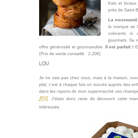
frais et locau
près de Saint-B
La nouveauté
la marque se l
colorants ni
gourmets. Sa r
offre générosité et gourmandise.
Il est parfait !
E
(Prix de vente conseillé : 2,20€)
LOU
Je ne sais pas chez vous, mais à la maison, nou
plat, c’est à chaque fois un succès auprès des enf
dans les rayons de mon supermarché ces champig
LOU
. J’étais donc ravie de découvrir cette m
intéressée.