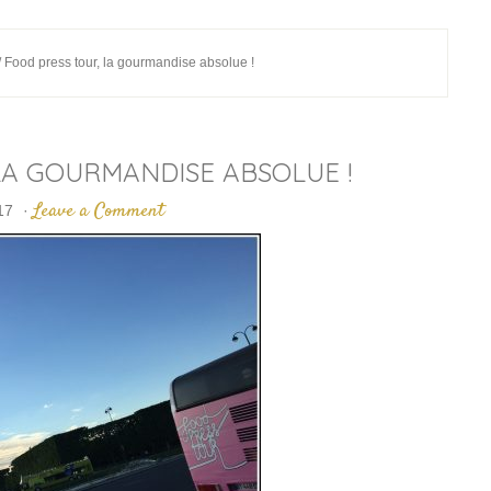
/
Food press tour, la gourmandise absolue !
LA GOURMANDISE ABSOLUE !
Leave a Comment
17
·