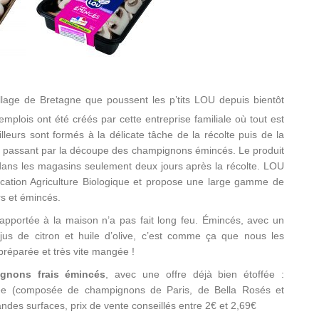
 village de Bretagne que poussent les p’tits LOU depuis bientôt
mplois ont été créés par cette entreprise familiale où tout est
illeurs sont formés à la délicate tâche de la récolte puis de la
n passant par la découpe des champignons émincés. Le produit
 dans les magasins seulement deux jours après la récolte. LOU
tification Agriculture Biologique et propose une large gamme de
s et émincés.
rapportée à la maison n’a pas fait long feu. Émincés, avec un
, jus de citron et huile d’olive, c’est comme ça que nous les
préparée et très vite mangée !
gnons frais émincés
, avec une offre déjà bien étoffée :
ée (composée de champignons de Paris, de Bella Rosés et
es surfaces, prix de vente conseillés entre 2€ et 2,69€