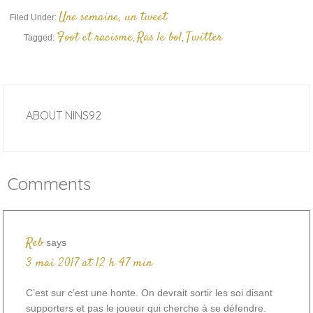
Une semaine, un tweet
Filed Under:
Foot et racisme
Ras le bol
Twitter
Tagged:
,
,
ABOUT
NINS92
Comments
Reb
says
3 mai 2017 at 12 h 47 min
C’est sur c’est une honte. On devrait sortir les soi disant
supporters et pas le joueur qui cherche à se défendre.