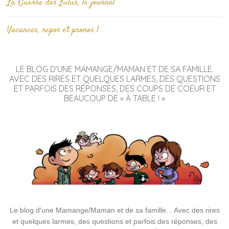
La Guerre des Lulus, le journal
Vacances, repos et pronos !
LE BLOG D’UNE MAMANGE/MAMAN ET DE SA FAMILLE.
AVEC DES RIRES ET QUELQUES LARMES, DES QUESTIONS
ET PARFOIS DES RÉPONSES, DES COUPS DE COEUR ET
BEAUCOUP DE « À TABLE ! »
Le blog d'une Mamange/Maman et de sa famille... Avec des rires
et quelques larmes, des questions et parfois des réponses, des