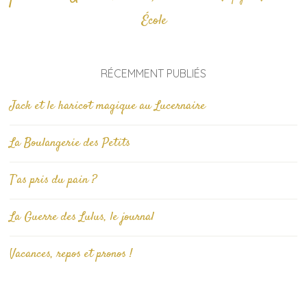
École
RÉCEMMENT PUBLIÉS
Jack et le haricot magique au Lucernaire
La Boulangerie des Petits
T’as pris du pain ?
La Guerre des Lulus, le journal
Vacances, repos et pronos !