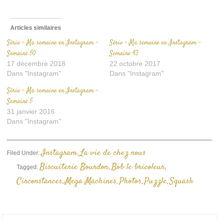
Articles similaires
Série – Ma semaine en Instagram –
Série – Ma semaine en Instagram –
Semaine 50
Semaine 43
17 décembre 2018
22 octobre 2017
Dans "Instagram"
Dans "Instagram"
Série – Ma semaine en Instagram –
Semaine 5
31 janvier 2016
Dans "Instagram"
Instagram
La vie de chez nous
Filed Under:
,
Biscuiterie Bourdon
Bob le bricoleur
Tagged:
,
,
Circonstances
Mega Machines
Photos
Puzzle
Squash
,
,
,
,