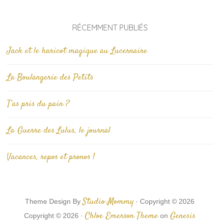
RÉCEMMENT PUBLIÉS
Jack et le haricot magique au Lucernaire
La Boulangerie des Petits
T’as pris du pain ?
La Guerre des Lulus, le journal
Vacances, repos et pronos !
Studio Mommy
Theme Design By
· Copyright © 2026
Chloe Emerson Theme
Genesis
Copyright © 2026 ·
on