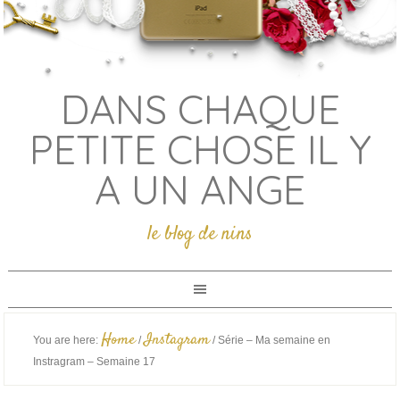
DANS CHAQUE
PETITE CHOSE IL Y
A UN ANGE
le blog de nins
Home
Instagram
You are here:
/
/
Série – Ma semaine en
Instragram – Semaine 17