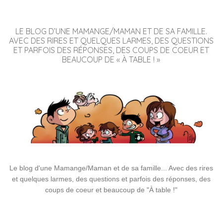
LE BLOG D’UNE MAMANGE/MAMAN ET DE SA FAMILLE.
AVEC DES RIRES ET QUELQUES LARMES, DES QUESTIONS
ET PARFOIS DES RÉPONSES, DES COUPS DE COEUR ET
BEAUCOUP DE « À TABLE ! »
Le blog d'une Mamange/Maman et de sa famille... Avec des rires
et quelques larmes, des questions et parfois des réponses, des
coups de coeur et beaucoup de "À table !"