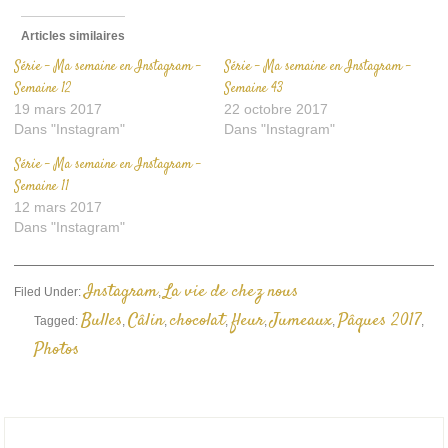
Articles similaires
Série – Ma semaine en Instagram –
Série – Ma semaine en Instagram –
Semaine 12
Semaine 43
19 mars 2017
22 octobre 2017
Dans "Instagram"
Dans "Instagram"
Série – Ma semaine en Instagram –
Semaine 11
12 mars 2017
Dans "Instagram"
Instagram
La vie de chez nous
Filed Under:
,
Bulles
Câlin
chocolat
fleur
Jumeaux
Pâques 2017
Tagged:
,
,
,
,
,
,
Photos