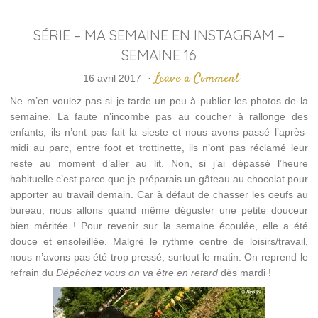
SÉRIE – MA SEMAINE EN INSTAGRAM –
SEMAINE 16
Leave a Comment
16 avril 2017
·
Ne m’en voulez pas si je tarde un peu à publier les photos de la
semaine. La faute n’incombe pas au coucher à rallonge des
enfants, ils n’ont pas fait la sieste et nous avons passé l’après-
midi au parc, entre foot et trottinette, ils n’ont pas réclamé leur
reste au moment d’aller au lit. Non, si j’ai dépassé l’heure
habituelle c’est parce que je préparais un gâteau au chocolat pour
apporter au travail demain. Car à défaut de chasser les oeufs au
bureau, nous allons quand même déguster une petite douceur
bien méritée ! Pour revenir sur la semaine écoulée, elle a été
douce et ensoleillée. Malgré le rythme centre de loisirs/travail,
nous n’avons pas été trop pressé, surtout le matin. On reprend le
refrain du
Dépêchez vous on va être en retard
dès mardi !