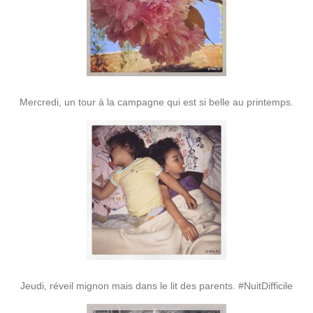
Mercredi, un tour à la campagne qui est si belle au printemps.
Jeudi, réveil mignon mais dans le lit des parents. #NuitDifficile