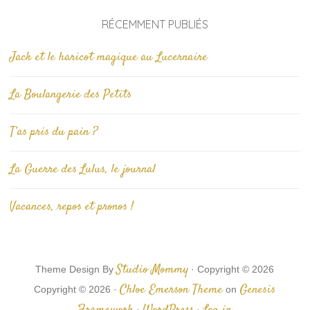
RÉCEMMENT PUBLIÉS
Jack et le haricot magique au Lucernaire
La Boulangerie des Petits
T’as pris du pain ?
La Guerre des Lulus, le journal
Vacances, repos et pronos !
Studio Mommy
Theme Design By
· Copyright © 2026
Chloe Emerson Theme
Genesis
Copyright © 2026 ·
on
·
·