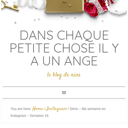
DANS CHAQUE
PETITE CHOSE IL Y
A UN ANGE
le blog de nins
Home
Instagram
You are here:
/
/
Série – Ma semaine en
Instagram – Semaine 16