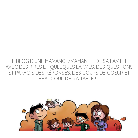
LE BLOG D’UNE MAMANGE/MAMAN ET DE SA FAMILLE.
AVEC DES RIRES ET QUELQUES LARMES, DES QUESTIONS
ET PARFOIS DES RÉPONSES, DES COUPS DE COEUR ET
BEAUCOUP DE « À TABLE ! »