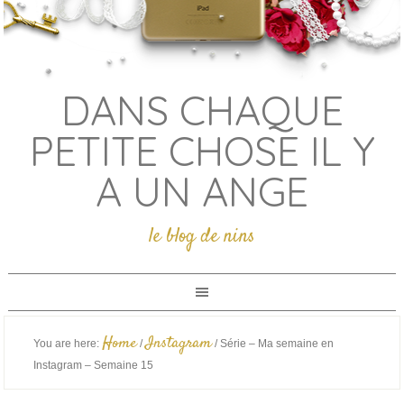
DANS CHAQUE
PETITE CHOSE IL Y
A UN ANGE
le blog de nins
Home
Instagram
You are here:
/
/
Série – Ma semaine en
Instagram – Semaine 15