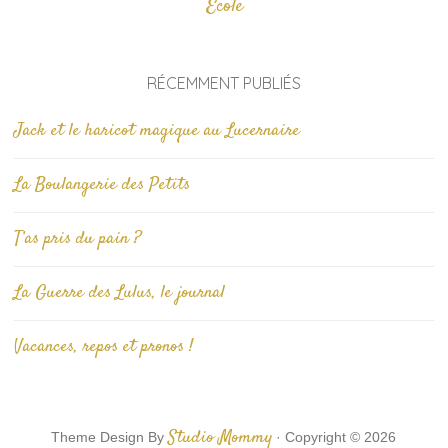
École
RÉCEMMENT PUBLIÉS
Jack et le haricot magique au Lucernaire
La Boulangerie des Petits
T’as pris du pain ?
La Guerre des Lulus, le journal
Vacances, repos et pronos !
Studio Mommy
Theme Design By
· Copyright © 2026