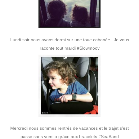
Lundi soir nous avons dormi sur une toue cabanée ! Je vous
raconte tout mardi #Slowmoov
Mercredi nous sommes rentrés de vacances et le trajet s’est
passé sans vomito grâce aux bracelets #SeaBand