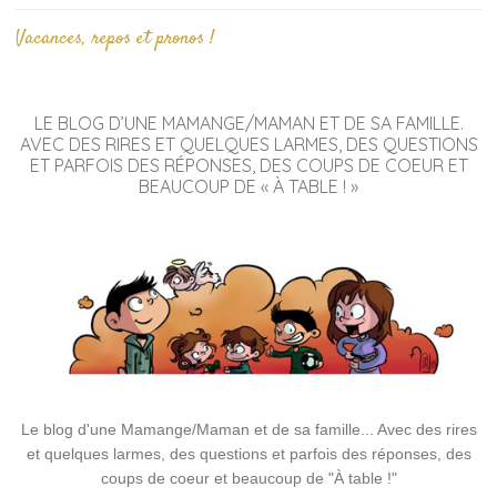
Vacances, repos et pronos !
LE BLOG D’UNE MAMANGE/MAMAN ET DE SA FAMILLE.
AVEC DES RIRES ET QUELQUES LARMES, DES QUESTIONS
ET PARFOIS DES RÉPONSES, DES COUPS DE COEUR ET
BEAUCOUP DE « À TABLE ! »
Le blog d'une Mamange/Maman et de sa famille... Avec des rires
et quelques larmes, des questions et parfois des réponses, des
coups de coeur et beaucoup de "À table !"