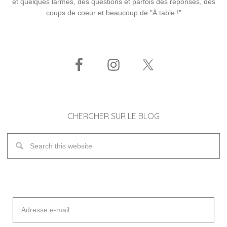
et quelques larmes, des questions et parfois des réponses, des
coups de coeur et beaucoup de "À table !"
CHERCHER SUR LE BLOG
Adresse
e-
mail