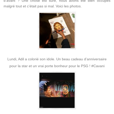
d’avant ? Une chose est sure, nous avons été bien occupés
malgré tout et c’était pas si mal. Voici les photos.
Lundi, Adil a colorié son idole. Un beau cadeau d’anniversaire
pour la star et un vrai porte bonheur pour le PSG ! #Cavani