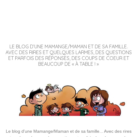
LE BLOG D’UNE MAMANGE/MAMAN ET DE SA FAMILLE.
AVEC DES RIRES ET QUELQUES LARMES, DES QUESTIONS
ET PARFOIS DES RÉPONSES, DES COUPS DE COEUR ET
BEAUCOUP DE « À TABLE ! »
Le blog d'une Mamange/Maman et de sa famille... Avec des rires