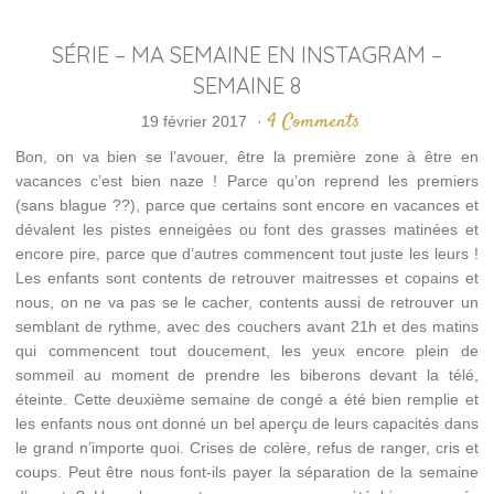
SÉRIE – MA SEMAINE EN INSTAGRAM –
SEMAINE 8
4 Comments
19 février 2017
·
Bon, on va bien se l’avouer, être la première zone à être en
vacances c’est bien naze ! Parce qu’on reprend les premiers
(sans blague ??), parce que certains sont encore en vacances et
dévalent les pistes enneigées ou font des grasses matinées et
encore pire, parce que d’autres commencent tout juste les leurs !
Les enfants sont contents de retrouver maitresses et copains et
nous, on ne va pas se le cacher, contents aussi de retrouver un
semblant de rythme, avec des couchers avant 21h et des matins
qui commencent tout doucement, les yeux encore plein de
sommeil au moment de prendre les biberons devant la télé,
éteinte. Cette deuxième semaine de congé a été bien remplie et
les enfants nous ont donné un bel aperçu de leurs capacités dans
le grand n’importe quoi. Crises de colère, refus de ranger, cris et
coups. Peut être nous font-ils payer la séparation de la semaine