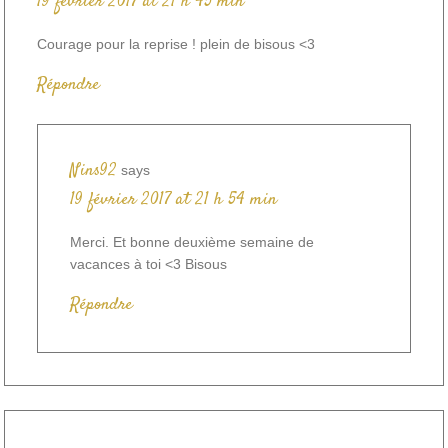
19 février 2017 at 21 h 45 min
Courage pour la reprise ! plein de bisous <3
Répondre
Nins92
says
19 février 2017 at 21 h 54 min
Merci. Et bonne deuxième semaine de
vacances à toi <3 Bisous
Répondre