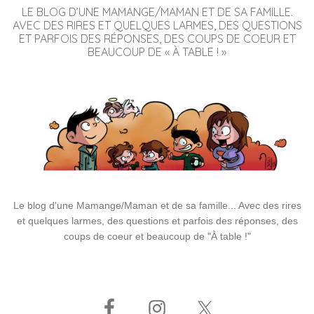
LE BLOG D’UNE MAMANGE/MAMAN ET DE SA FAMILLE.
AVEC DES RIRES ET QUELQUES LARMES, DES QUESTIONS
ET PARFOIS DES RÉPONSES, DES COUPS DE COEUR ET
BEAUCOUP DE « À TABLE ! »
Le blog d'une Mamange/Maman et de sa famille... Avec des rires
et quelques larmes, des questions et parfois des réponses, des
coups de coeur et beaucoup de "À table !"