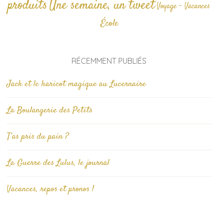
produits
Une semaine, un tweet
Voyage - Vacances
École
RÉCEMMENT PUBLIÉS
Jack et le haricot magique au Lucernaire
La Boulangerie des Petits
T’as pris du pain ?
La Guerre des Lulus, le journal
Vacances, repos et pronos !