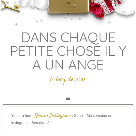
DANS CHAQUE
PETITE CHOSE IL Y
A UN ANGE
le blog de nins
Home
Instagram
You are here:
/
/
Série – Ma semaine en
Instagram – Semaine 8