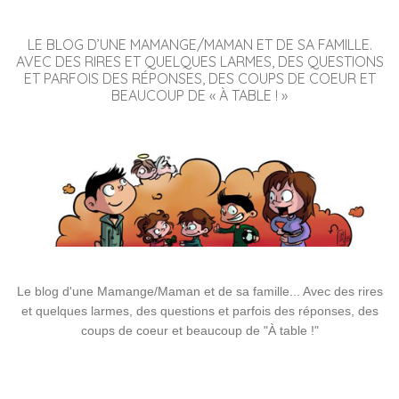
LE BLOG D’UNE MAMANGE/MAMAN ET DE SA FAMILLE.
AVEC DES RIRES ET QUELQUES LARMES, DES QUESTIONS
ET PARFOIS DES RÉPONSES, DES COUPS DE COEUR ET
BEAUCOUP DE « À TABLE ! »
Le blog d'une Mamange/Maman et de sa famille... Avec des rires
et quelques larmes, des questions et parfois des réponses, des
coups de coeur et beaucoup de "À table !"