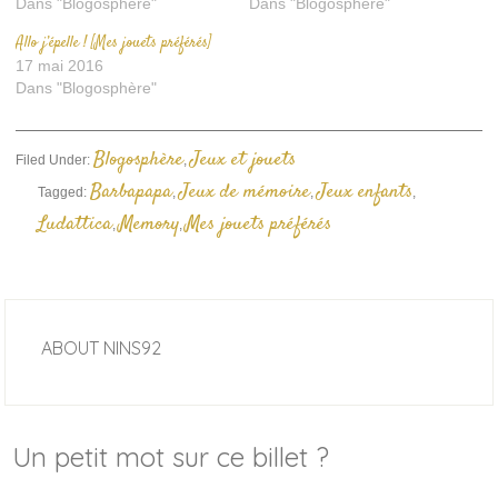
Dans "Blogosphère"
Dans "Blogosphère"
Allo j’épelle ! [Mes jouets préférés]
17 mai 2016
Dans "Blogosphère"
Blogosphère
Jeux et jouets
Filed Under:
,
Barbapapa
Jeux de mémoire
Jeux enfants
Tagged:
,
,
,
Ludattica
Memory
Mes jouets préférés
,
,
ABOUT
NINS92
Un petit mot sur ce billet ?