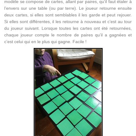
modèle se compose de cartes, allant par paires, qu’il faut étaler à
l’envers sur une table (ou par terre). Le joueur retourne ensuite
deux cartes, si elles sont semblables il les garde et peut rejouer.
Si elles sont différentes, il les retourne à nouveau et c’est au tour
du joueur suivant. Lorsque toutes les cartes ont été retournées,
chaque joueur compte le nombre de paires qu’il a gagnées et
c’est celui qui en le plus qui gagne. Facile !