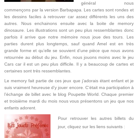
général nous
commençons par la version Barbapapa. Les cartes sont rondes et
les dessins faciles à retrouver car assez différents les uns des
autres. Nous enchainons ensuite avec la boite de memory
dinosaure. Les illustrations sont un peu plus ressemblantes donc
parfois il arrive que notre mémoire nous joue des tours. Les
parties durent plus longtemps, sauf quand Amel est en très
grande forme et qu’elle se souvient d’une pièce que nous avons
retournée au début du jeu. Enfin, nous jouons moins avec le jeu
Cars car il est un peu plus difficile. Il y a beaucoup de cartes et
certaines sont très ressemblantes.
Le memory fait partie de ces jeux que j’adorais étant enfant et je
suis vraiment heureuse d’y jouer encore. C’était ma participation à
l’échange de billet avec le blog Poupette World. Chaque premier
et troisième mardi du mois nous vous présentons un jeu que nos
enfants adorent.
Pour retrouver les autres billets du
jour, cliquez sur les liens suivants :