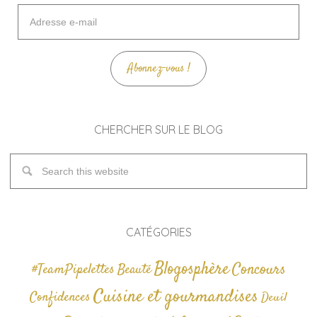
Adresse
e-
mail
Abonnez-vous !
CHERCHER SUR LE BLOG
CATÉGORIES
Blogosphère
Concours
#TeamPipelettes
Beauté
Cuisine et gourmandises
Confidences
Deuil