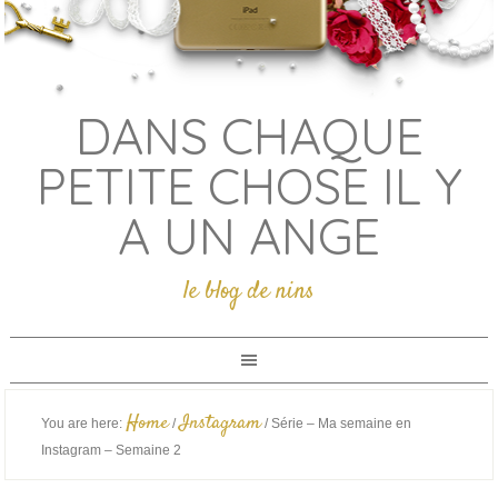
DANS CHAQUE
PETITE CHOSE IL Y
A UN ANGE
le blog de nins
Home
Instagram
You are here:
/
/
Série – Ma semaine en
Instagram – Semaine 2