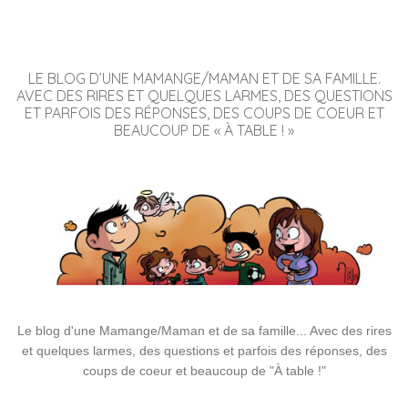
LE BLOG D’UNE MAMANGE/MAMAN ET DE SA FAMILLE.
AVEC DES RIRES ET QUELQUES LARMES, DES QUESTIONS
ET PARFOIS DES RÉPONSES, DES COUPS DE COEUR ET
BEAUCOUP DE « À TABLE ! »
Le blog d'une Mamange/Maman et de sa famille... Avec des rires
et quelques larmes, des questions et parfois des réponses, des
coups de coeur et beaucoup de "À table !"