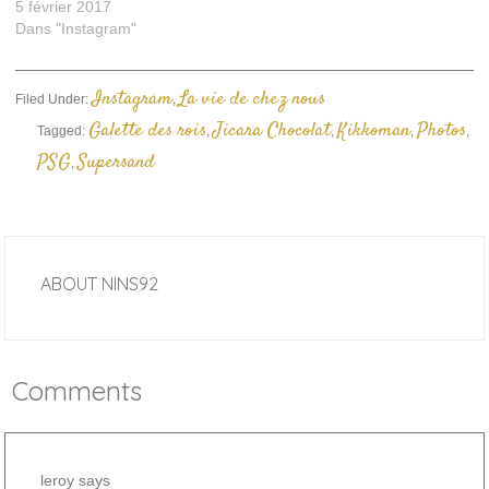
5 février 2017
Dans "Instagram"
Instagram
La vie de chez nous
Filed Under:
,
Galette des rois
Jicara Chocolat
Kikkoman
Photos
Tagged:
,
,
,
,
PSG
Supersand
,
ABOUT
NINS92
Comments
leroy
says