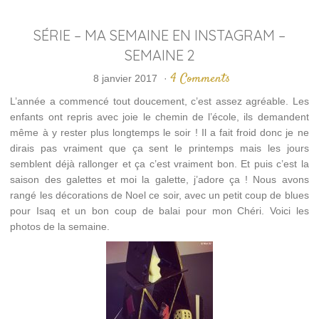
SÉRIE – MA SEMAINE EN INSTAGRAM –
SEMAINE 2
4 Comments
8 janvier 2017
·
L’année a commencé tout doucement, c’est assez agréable. Les
enfants ont repris avec joie le chemin de l’école, ils demandent
même à y rester plus longtemps le soir ! Il a fait froid donc je ne
dirais pas vraiment que ça sent le printemps mais les jours
semblent déjà rallonger et ça c’est vraiment bon. Et puis c’est la
saison des galettes et moi la galette, j’adore ça ! Nous avons
rangé les décorations de Noel ce soir, avec un petit coup de blues
pour Isaq et un bon coup de balai pour mon Chéri. Voici les
photos de la semaine.