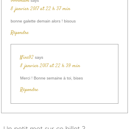
bbbsmum
says
8 janvier 2017 at 22 h 37 min
bonne galette demain alors ! bisous
Répondre
Nins92
says
8 janvier 2017 at 22 h 39 min
Merci ! Bonne semaine à toi, bises
Répondre
Un petit mot sur ce billet ?