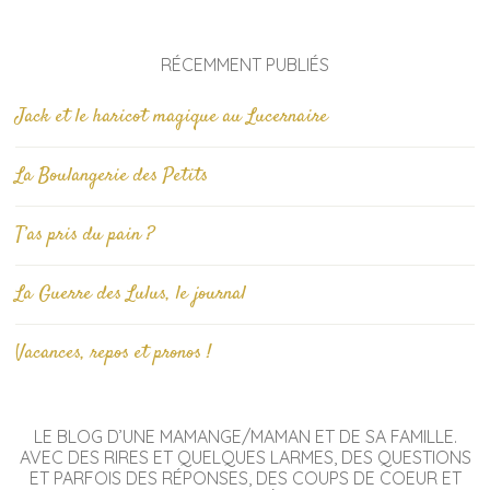
RÉCEMMENT PUBLIÉS
Jack et le haricot magique au Lucernaire
La Boulangerie des Petits
T’as pris du pain ?
La Guerre des Lulus, le journal
Vacances, repos et pronos !
LE BLOG D’UNE MAMANGE/MAMAN ET DE SA FAMILLE.
AVEC DES RIRES ET QUELQUES LARMES, DES QUESTIONS
ET PARFOIS DES RÉPONSES, DES COUPS DE COEUR ET