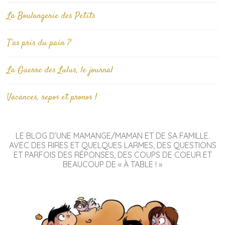
La Boulangerie des Petits
T’as pris du pain ?
La Guerre des Lulus, le journal
Vacances, repos et pronos !
LE BLOG D’UNE MAMANGE/MAMAN ET DE SA FAMILLE.
AVEC DES RIRES ET QUELQUES LARMES, DES QUESTIONS
ET PARFOIS DES RÉPONSES, DES COUPS DE COEUR ET
BEAUCOUP DE « À TABLE ! »