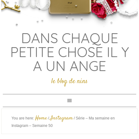
DANS CHAQUE
PETITE CHOSE IL Y
A UN ANGE
le blog de nins
Home
Instagram
You are here:
/
/
Série – Ma semaine en
Instagram – Semaine 50