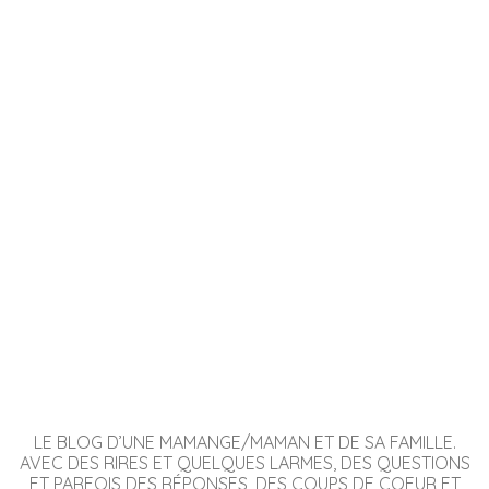
LE BLOG D’UNE MAMANGE/MAMAN ET DE SA FAMILLE.
AVEC DES RIRES ET QUELQUES LARMES, DES QUESTIONS
ET PARFOIS DES RÉPONSES, DES COUPS DE COEUR ET