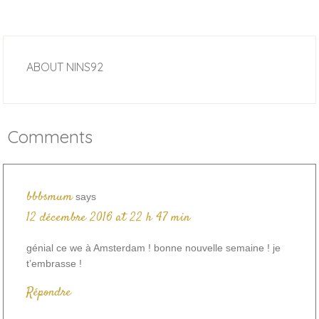
ABOUT
NINS92
Comments
bbbsmum
says
12 décembre 2016 at 22 h 47 min
génial ce we à Amsterdam ! bonne nouvelle semaine ! je
t’embrasse !
Répondre