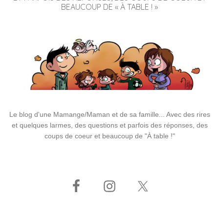
BEAUCOUP DE « À TABLE ! »
Le blog d'une Mamange/Maman et de sa famille... Avec des rires
et quelques larmes, des questions et parfois des réponses, des
coups de coeur et beaucoup de "À table !"