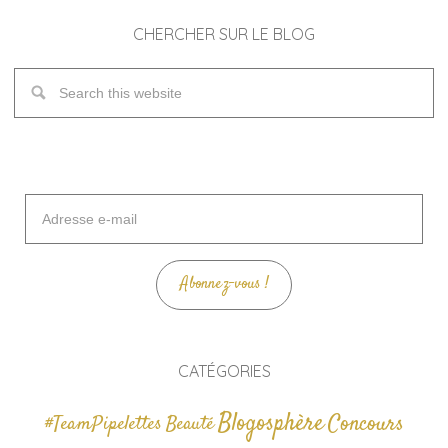
CHERCHER SUR LE BLOG
Adresse
e-
mail
Abonnez-vous !
CATÉGORIES
Blogosphère
Concours
#TeamPipelettes
Beauté