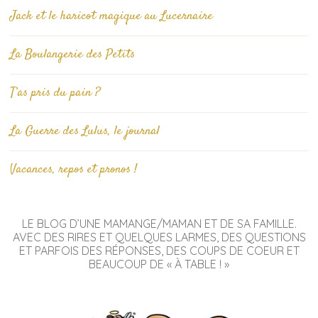
Jack et le haricot magique au Lucernaire
La Boulangerie des Petits
T’as pris du pain ?
La Guerre des Lulus, le journal
Vacances, repos et pronos !
LE BLOG D’UNE MAMANGE/MAMAN ET DE SA FAMILLE.
AVEC DES RIRES ET QUELQUES LARMES, DES QUESTIONS
ET PARFOIS DES RÉPONSES, DES COUPS DE COEUR ET
BEAUCOUP DE « À TABLE ! »