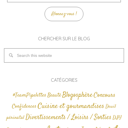
mail
Abonnez-vous !
CHERCHER SUR LE BLOG
CATÉGORIES
Blogosphère
Concours
#TeamPipelettes
Beauté
Cuisine et gourmandises
Confidences
Deuil
Divertissements / Loisirs / Sorties
périnatal
DIY