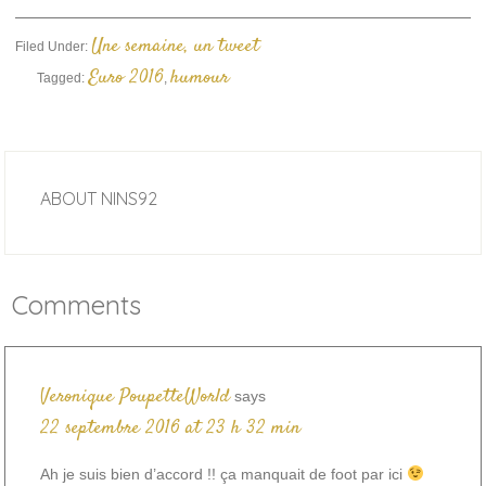
Une semaine, un tweet
Filed Under:
Euro 2016
humour
Tagged:
,
ABOUT
NINS92
Comments
Veronique PoupetteWorld
says
22 septembre 2016 at 23 h 32 min
Ah je suis bien d’accord !! ça manquait de foot par ici