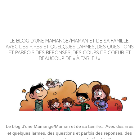
LE BLOG D’UNE MAMANGE/MAMAN ET DE SA FAMILLE.
AVEC DES RIRES ET QUELQUES LARMES, DES QUESTIONS
ET PARFOIS DES RÉPONSES, DES COUPS DE COEUR ET
BEAUCOUP DE « À TABLE ! »
Le blog d'une Mamange/Maman et de sa famille... Avec des rires
et quelques larmes, des questions et parfois des réponses, des