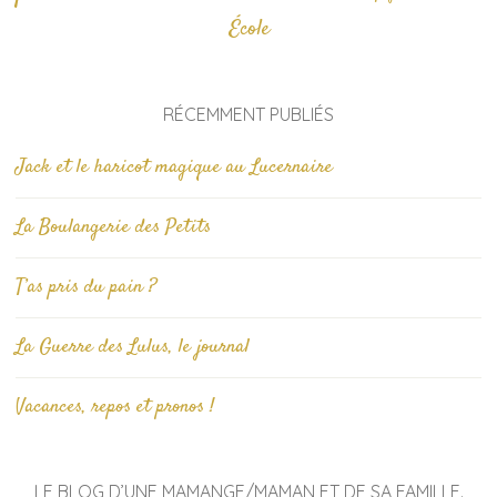
École
RÉCEMMENT PUBLIÉS
Jack et le haricot magique au Lucernaire
La Boulangerie des Petits
T’as pris du pain ?
La Guerre des Lulus, le journal
Vacances, repos et pronos !
LE BLOG D’UNE MAMANGE/MAMAN ET DE SA FAMILLE.