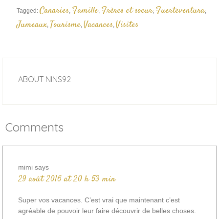
Canaries
Famille
Frères et soeur
Fuerteventura
Tagged:
,
,
,
,
Jumeaux
Tourisme
Vacances
Visites
,
,
,
ABOUT
NINS92
Comments
mimi
says
29 août 2016 at 20 h 53 min
Super vos vacances. C’est vrai que maintenant c’est
agréable de pouvoir leur faire découvrir de belles choses.