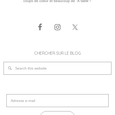
coups de coeur et beaucoup de "À table !"
CHERCHER SUR LE BLOG
Adresse
e-
mail