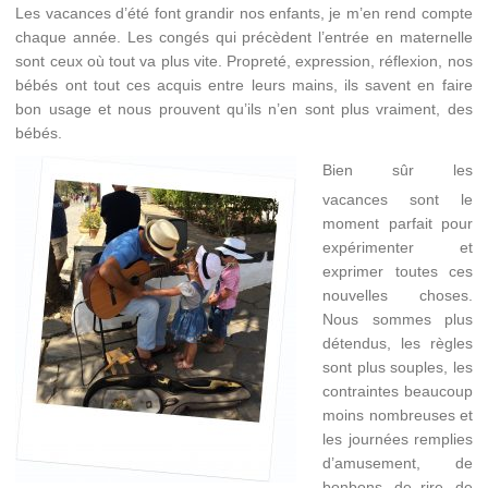
Les vacances d’été font grandir nos enfants, je m’en rend compte
chaque année. Les congés qui précèdent l’entrée en maternelle
sont ceux où tout va plus vite. Propreté, expression, réflexion, nos
bébés ont tout ces acquis entre leurs mains, ils savent en faire
bon usage et nous prouvent qu’ils n’en sont plus vraiment, des
bébés.
Bien sûr les
vacances sont le
moment parfait pour
expérimenter et
exprimer toutes ces
nouvelles choses.
Nous sommes plus
détendus, les règles
sont plus souples, les
contraintes beaucoup
moins nombreuses et
les journées remplies
d’amusement, de
bonbons, de rire, de