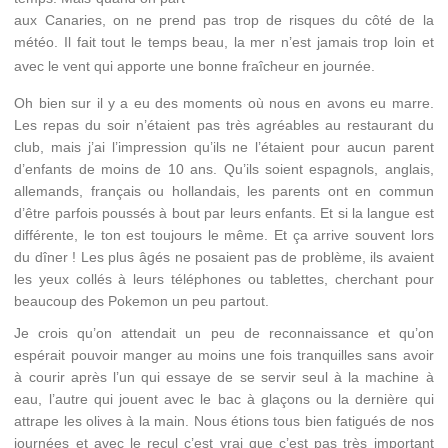
aux Canaries, on ne prend pas trop de risques du côté de la
météo. Il fait tout le temps beau, la mer n’est jamais trop loin et
avec le vent qui apporte une bonne fraîcheur en journée.
Oh bien sur il y a eu des moments où nous en avons eu marre.
Les repas du soir n’étaient pas très agréables au restaurant du
club, mais j’ai l’impression qu’ils ne l’étaient pour aucun parent
d’enfants de moins de 10 ans. Qu’ils soient espagnols, anglais,
allemands, français ou hollandais, les parents ont en commun
d’être parfois poussés à bout par leurs enfants. Et si la langue est
différente, le ton est toujours le même. Et ça arrive souvent lors
du dîner ! Les plus âgés ne posaient pas de problème, ils avaient
les yeux collés à leurs téléphones ou tablettes, cherchant pour
beaucoup des Pokemon un peu partout.
Je crois qu’on attendait un peu de reconnaissance et qu’on
espérait pouvoir manger au moins une fois tranquilles sans avoir
à courir après l’un qui essaye de se servir seul à la machine à
eau, l’autre qui jouent avec le bac à glaçons ou la dernière qui
attrape les olives à la main. Nous étions tous bien fatigués de nos
journées et avec le recul c’est vrai que c’est pas très important