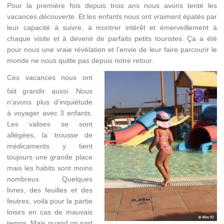
Pour la première fois depuis trois ans nous avons tenté les
vacances
découverte
. Et les enfants nous ont vraiment épatés par
leur capacité à suivre, à montrer intérêt et émerveillement à
chaque visite et à devenir de parfaits petits touristes. Ça a été
pour nous une vraie révélation et l’envie de leur faire parcourir le
monde ne nous quitte pas depuis notre retour.
Ces vacances nous ont
fait grandir aussi. Nous
n’avons plus d’inquiétude
à voyager avec 3 enfants.
Les valises se sont
allégées, la trousse de
médicaments y tient
toujours une grande place
mais les habits sont moins
nombreux. Quelques
livres, des feuilles et des
feutres, voilà pour la partie
loisirs en cas de mauvais
temps. Mais quand on part