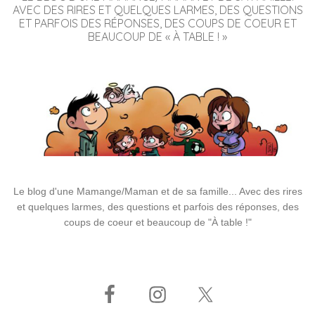
AVEC DES RIRES ET QUELQUES LARMES, DES QUESTIONS
ET PARFOIS DES RÉPONSES, DES COUPS DE COEUR ET
BEAUCOUP DE « À TABLE ! »
Le blog d'une Mamange/Maman et de sa famille... Avec des rires
et quelques larmes, des questions et parfois des réponses, des
coups de coeur et beaucoup de "À table !"