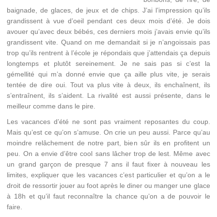
baignade, de glaces, de jeux et de chips. J’ai l’impression qu’ils
grandissent à vue d’oeil pendant ces deux mois d’été. Je dois
avouer qu’avec deux bébés, ces derniers mois j’avais envie qu’ils
grandissent vite. Quand on me demandait si je n’angoissais pas
trop qu’ils rentrent à l’école je répondais que j’attendais ça depuis
longtemps et plutôt sereinement. Je ne sais pas si c’est la
gémellité qui m’a donné envie que ça aille plus vite, je serais
tentée de dire oui. Tout va plus vite à deux, ils enchaînent, ils
s’entraînent, ils s’aident. La rivalité est aussi présente, dans le
meilleur comme dans le pire.
Les vacances d’été ne sont pas vraiment reposantes du coup.
Mais qu’est ce qu’on s’amuse. On crie un peu aussi. Parce qu’au
moindre relâchement de notre part, bien sûr ils en profitent un
peu. On a envie d’être cool sans lâcher trop de lest. Même avec
un grand garçon de presque 7 ans il faut fixer à nouveau les
limites, expliquer que les vacances c’est particulier et qu’on a le
droit de ressortir jouer au foot après le diner ou manger une glace
à 18h et qu’il faut reconnaître la chance qu’on a de pouvoir le
faire.