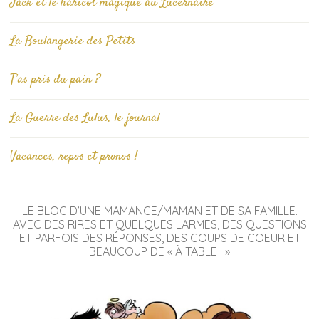
Jack et le haricot magique au Lucernaire
La Boulangerie des Petits
T’as pris du pain ?
La Guerre des Lulus, le journal
Vacances, repos et pronos !
LE BLOG D’UNE MAMANGE/MAMAN ET DE SA FAMILLE.
AVEC DES RIRES ET QUELQUES LARMES, DES QUESTIONS
ET PARFOIS DES RÉPONSES, DES COUPS DE COEUR ET
BEAUCOUP DE « À TABLE ! »