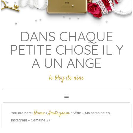
DANS CHAQUE
PETITE CHOSE IL Y
A UN ANGE
le blog de nins
Home
Instagram
You are here:
/
/
Série – Ma semaine en
Instagram – Semaine 27