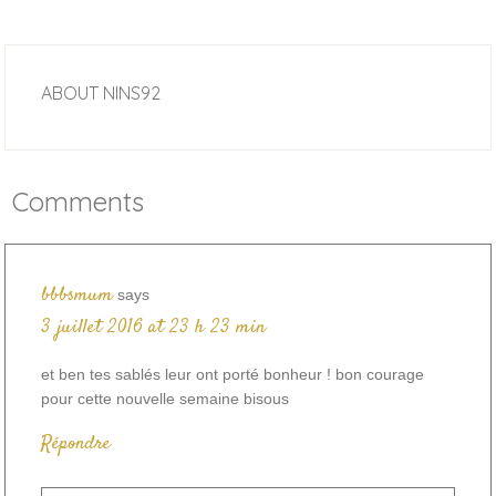
ABOUT
NINS92
Comments
bbbsmum
says
3 juillet 2016 at 23 h 23 min
et ben tes sablés leur ont porté bonheur ! bon courage
pour cette nouvelle semaine bisous
Répondre