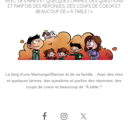
AVEC DES RIRES ET QUELQUES LARMES, DES QUESTIONS
ET PARFOIS DES RÉPONSES, DES COUPS DE COEUR ET
BEAUCOUP DE « À TABLE ! »
Le blog d'une Mamange/Maman et de sa famille... Avec des rires
et quelques larmes, des questions et parfois des réponses, des
coups de coeur et beaucoup de "À table !"