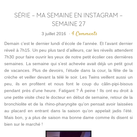
SÉRIE – MA SEMAINE EN INSTAGRAM –
SEMAINE 27
4 Comments
3 juillet 2016
·
Demain c’est le dernier lundi d’école de l’année. Et l’avant dernier
réveil à 7h15. Un peu plus tard d’ailleurs, car les réveils attendent
7h30 pour faire ouvrir les yeux de notre petit écolier ces dernières
semaines. La semaine qui s’est achevée avait déjà un petit gout
de vacances. Plus de devoirs, l’étude dans la cour, la fête de la
crèche et veiller devant la télé le soir. Les Twins veillent aussi un
peu, ils en profitent et nous font le coup du câlin-pipi-bisous
pendant près d’une heure. Fatigant ? À peine ! Ils ont eu droit à
une petite visite chez le docteur en début de semaine, retour de la
bronchiolite et de la rhino-pharyngite qu’on pensait avoir laissées
au placard en entrant dans la saison qu’on appelait jadis l’été.
Mais bon, y a plus de saison ma bonne dame comme ils disent si
bien sur le marché !