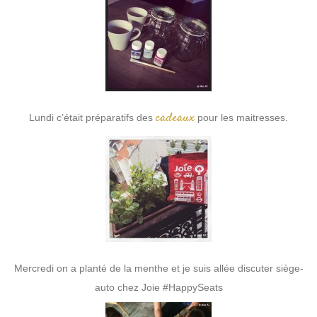
cadeaux
Lundi c’était préparatifs des
pour les maitresses.
Mercredi on a planté de la menthe et je suis allée discuter siège-
auto chez Joie #HappySeats