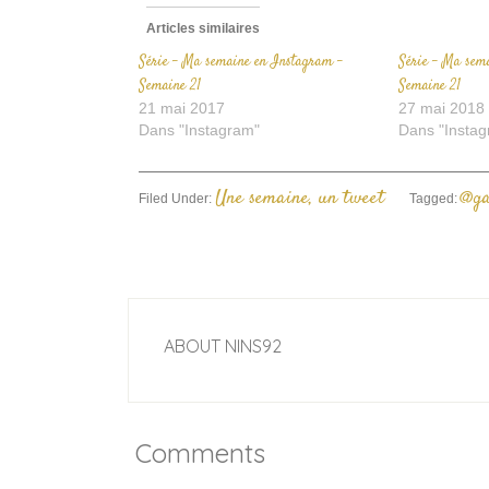
Articles similaires
Série – Ma semaine en Instagram –
Série – Ma sem
Semaine 21
Semaine 21
21 mai 2017
27 mai 2018
Dans "Instagram"
Dans "Instag
Une semaine, un tweet
@ga
Filed Under:
Tagged:
ABOUT
NINS92
Comments