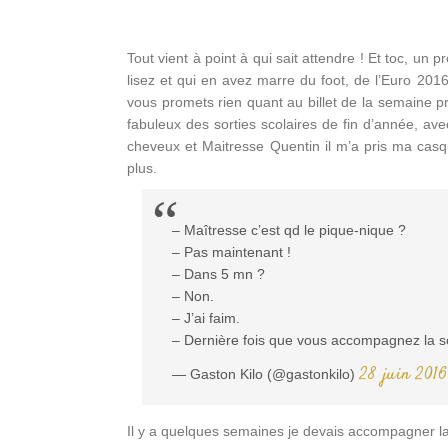
Tout vient à point à qui sait attendre ! Et toc, un 
lisez et qui en avez marre du foot, de l’Euro 201
vous promets rien quant au billet de la semaine
fabuleux des sorties scolaires de fin d’année, av
cheveux et Maitresse Quentin il m’a pris ma casque
plus.
– Maîtresse c’est qd le pique-nique ?
– Pas maintenant !
– Dans 5 mn ?
– Non.
– J’ai faim.
– Dernière fois que vous accompagnez la so
28 juin 2016
— Gaston Kilo (@gastonkilo)
Il y a quelques semaines je devais accompagner la 