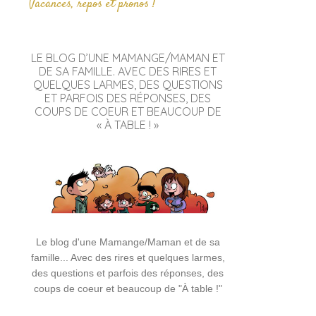
Vacances, repos et pronos !
LE BLOG D’UNE MAMANGE/MAMAN ET
DE SA FAMILLE. AVEC DES RIRES ET
QUELQUES LARMES, DES QUESTIONS
ET PARFOIS DES RÉPONSES, DES
COUPS DE COEUR ET BEAUCOUP DE
« À TABLE ! »
Le blog d'une Mamange/Maman et de sa
famille... Avec des rires et quelques larmes,
des questions et parfois des réponses, des
coups de coeur et beaucoup de "À table !"