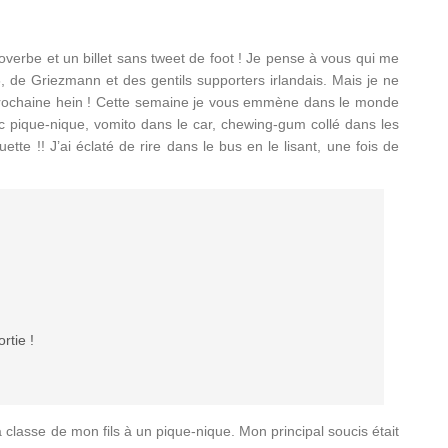
proverbe et un billet sans tweet de foot ! Je pense à vous qui me
6, de Griezmann et des gentils supporters irlandais. Mais je ne
 prochaine hein ! Cette semaine je vous emmène dans le monde
ec pique-nique, vomito dans le car, chewing-gum collé dans les
tte !! J’ai éclaté de rire dans le bus en le lisant, une fois de
rtie !
classe de mon fils à un pique-nique. Mon principal soucis était