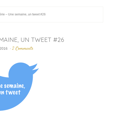
rie – Une semaine, un tweet #26
EMAINE, UN TWEET #26
2 Comments
 2016
·