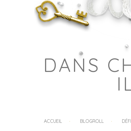
DANS C
I
ACCUEIL
BLOGROLL
DÉF