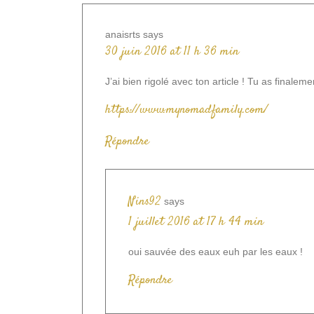
anaisrts
says
30 juin 2016 at 11 h 36 min
J’ai bien rigolé avec ton article ! Tu as final
https://www.mynomadfamily.com/
Répondre
Nins92
says
1 juillet 2016 at 17 h 44 min
oui sauvée des eaux euh par les eaux !
Répondre