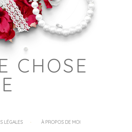
E CHOSE
GE
S LÉGALES
À PROPOS DE MOI