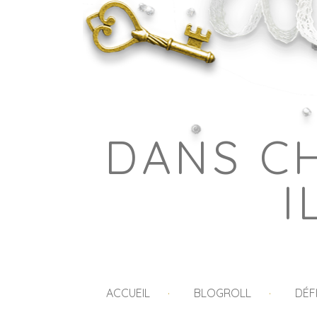
DANS C
I
ACCUEIL
BLOGROLL
DÉF