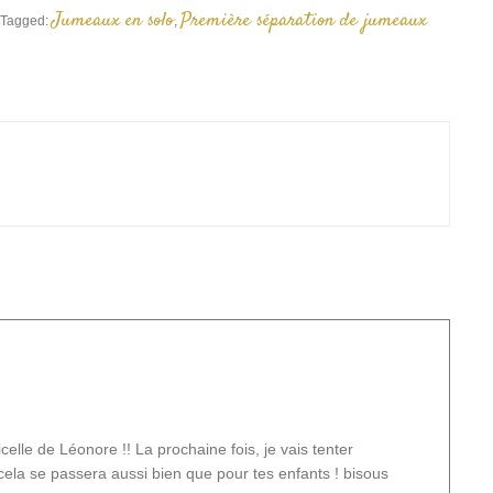
Jumeaux en solo
Première séparation de jumeaux
Tagged:
,
elle de Léonore !! La prochaine fois, je vais tenter
cela se passera aussi bien que pour tes enfants ! bisous