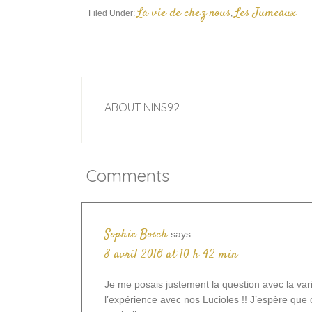
La vie de chez nous
Les Jumeaux
Filed Under:
,
ABOUT
NINS92
Comments
Sophie Bosch
says
8 avril 2016 at 10 h 42 min
Je me posais justement la question avec la varic
l’expérience avec nos Lucioles !! J’espère que 