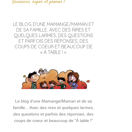
Vacances, repos et pronos !
LE BLOG D’UNE MAMANGE/MAMAN ET
DE SA FAMILLE. AVEC DES RIRES ET
QUELQUES LARMES, DES QUESTIONS
ET PARFOIS DES RÉPONSES, DES
COUPS DE COEUR ET BEAUCOUP DE
« À TABLE ! »
Le blog d'une Mamange/Maman et de sa
famille... Avec des rires et quelques larmes,
des questions et parfois des réponses, des
coups de coeur et beaucoup de "À table !"