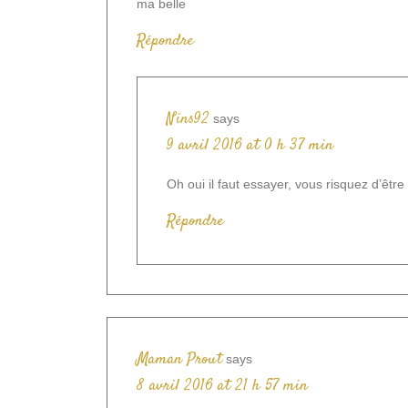
ma belle
Répondre
Nins92
says
9 avril 2016 at 0 h 37 min
Oh oui il faut essayer, vous risquez d’être 
Répondre
Maman Prout
says
8 avril 2016 at 21 h 57 min