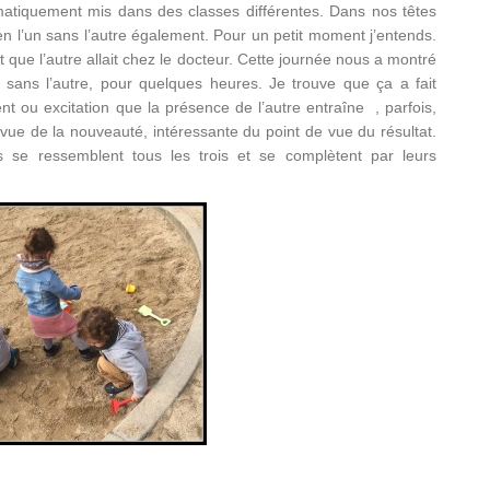
omatiquement mis dans des classes différentes. Dans nos têtes
 bien l’un sans l’autre également. Pour un petit moment j’entends.
t que l’autre allait chez le docteur. Cette journée nous a montré
l’un sans l’autre, pour quelques heures. Je trouve que ça a fait
nt ou excitation que la présence de l’autre entraîne , parfois,
 vue de la nouveauté, intéressante du point de vue du résultat.
ls se ressemblent tous les trois et se complètent par leurs