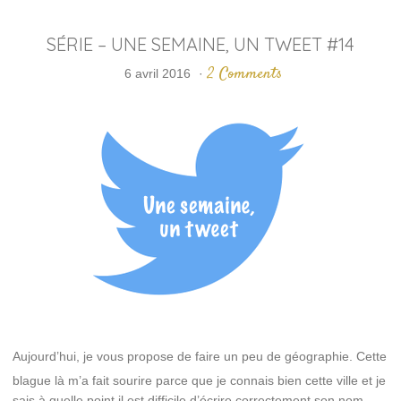
SÉRIE – UNE SEMAINE, UN TWEET #14
2 Comments
6 avril 2016
·
Aujourd’hui, je vous propose de faire un peu de géographie. Cette
blague là m’a fait sourire parce que je connais bien cette ville et je
sais à quelle point il est difficile d’écrire correctement son nom.