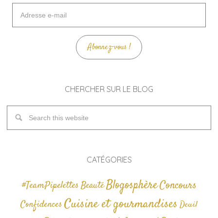
Adresse
e-
mail
Abonnez-vous !
CHERCHER SUR LE BLOG
CATÉGORIES
Blogosphère
Concours
#TeamPipelettes
Beauté
Cuisine et gourmandises
Confidences
Deuil