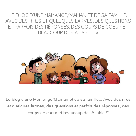
LE BLOG D’UNE MAMANGE/MAMAN ET DE SA FAMILLE.
AVEC DES RIRES ET QUELQUES LARMES, DES QUESTIONS
ET PARFOIS DES RÉPONSES, DES COUPS DE COEUR ET
BEAUCOUP DE « À TABLE ! »
Le blog d'une Mamange/Maman et de sa famille... Avec des rires
et quelques larmes, des questions et parfois des réponses, des
coups de coeur et beaucoup de "À table !"