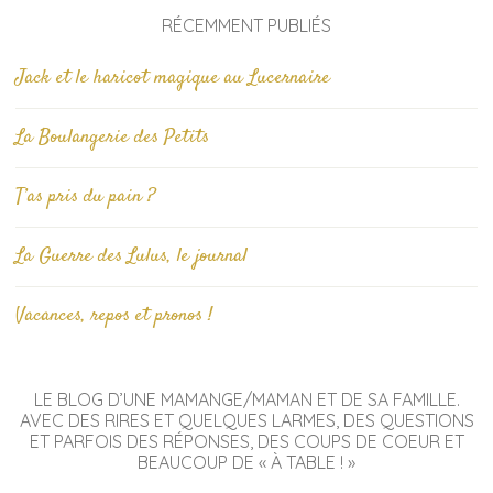
RÉCEMMENT PUBLIÉS
Jack et le haricot magique au Lucernaire
La Boulangerie des Petits
T’as pris du pain ?
La Guerre des Lulus, le journal
Vacances, repos et pronos !
LE BLOG D’UNE MAMANGE/MAMAN ET DE SA FAMILLE.
AVEC DES RIRES ET QUELQUES LARMES, DES QUESTIONS
ET PARFOIS DES RÉPONSES, DES COUPS DE COEUR ET
BEAUCOUP DE « À TABLE ! »