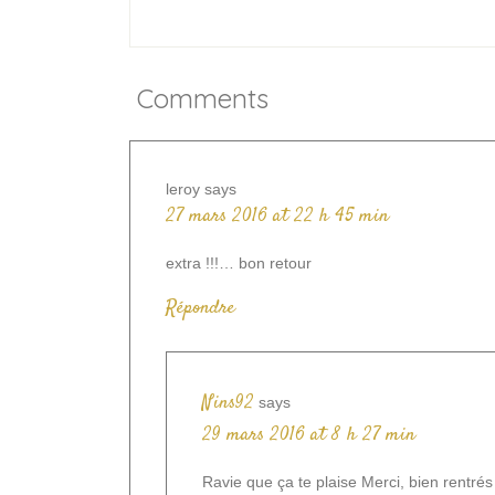
Comments
leroy
says
27 mars 2016 at 22 h 45 min
extra !!!… bon retour
Répondre
Nins92
says
29 mars 2016 at 8 h 27 min
Ravie que ça te plaise Merci, bien rentrés 