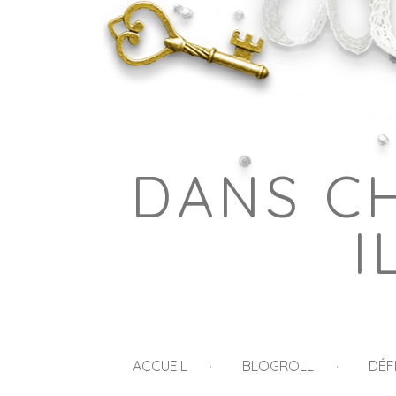
DANS C
I
ACCUEIL
BLOGROLL
DÉF