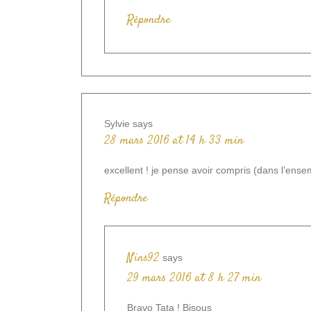
Répondre
Sylvie
says
28 mars 2016 at 14 h 33 min
excellent ! je pense avoir compris (dans l’en
Répondre
Nins92
says
29 mars 2016 at 8 h 27 min
Bravo Tata ! Bisous