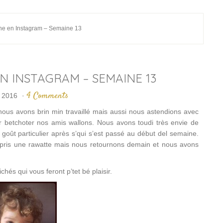
ne en Instagram – Semaine 13
EN INSTAGRAM – SEMAINE 13
4 Comments
 2016
·
ous avons brin min travaillé mais aussi nous astendions avec
r betchoter nos amis wallons. Nous avons toudi très envie de
ho goût particulier après s’qui s’est passé au début del semaine.
epris une rawatte mais nous retournons demain et nous avons
hés qui vous feront p’tet bé plaisir.