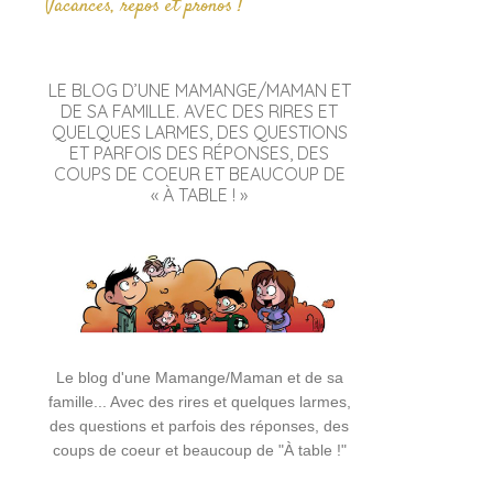
Vacances, repos et pronos !
LE BLOG D’UNE MAMANGE/MAMAN ET
DE SA FAMILLE. AVEC DES RIRES ET
QUELQUES LARMES, DES QUESTIONS
ET PARFOIS DES RÉPONSES, DES
COUPS DE COEUR ET BEAUCOUP DE
« À TABLE ! »
Le blog d'une Mamange/Maman et de sa
famille... Avec des rires et quelques larmes,
des questions et parfois des réponses, des
coups de coeur et beaucoup de "À table !"