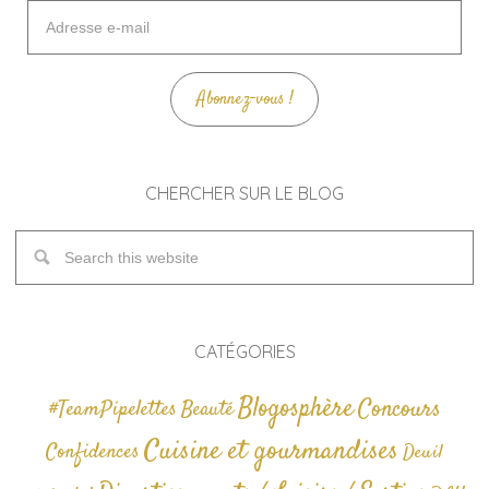
Adresse
e-
mail
Abonnez-vous !
CHERCHER SUR LE BLOG
CATÉGORIES
Blogosphère
Concours
#TeamPipelettes
Beauté
Cuisine et gourmandises
Confidences
Deuil