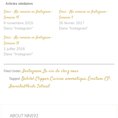
Articles similaires
Série – Ma semaine en Instagram –
Série – Ma semaine en Instagram –
Semaine 45
Semaine 9
8 novembre 2015
26 février 2017
Dans "Instagram"
Dans "Instagram"
Série – Ma semaine en Instagram –
Semaine 26
1 juillet 2018
Dans "Instagram"
Instagram
La vie de chez nous
Filed Under:
,
Babilol
Clipper
Cuisine aromatique
Écriture CP
Tagged:
,
,
,
,
Invented4kids
Totseat
,
ABOUT
NINS92