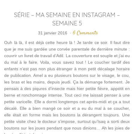
SÉRIE – MA SEMAINE EN INSTAGRAM –
SEMAINE 5
6 Comments
31 janvier 2016
·
Ouh là là, il est déjà cette heure là ! Je tarde ce soir. Il faut dire
que je me suis gardée une corvée parentale de dernière minute :
couvrir un livret de travail d’Adil. La couverture est souple et j’ai eu
du mal à le faire. Voila, vous savez tout ! Le coucher tardif des
enfants n’est pas non plus étranger à mon petit décalage horaire
de publication. Amel a eu plusieurs boutons sur le visage, le cou,
les bras et les mains, depuis jeudi. Ça la démange fortement. Je
pensais à des piqures d’insecte mais hier petite fièvre, appétit en
berne et ronchonnage intense. Tout ceci me laissait penser à une
petite varicelle. Elle a dormi longtemps cet après-midi et ça a tout
décalé. Elle a bien mangé ce soir et a eu du mal à se coucher,
elle était en forme mais les boutons la dérangent toujours. Une
petite visite chez le docteur s’impose, surtout qu’Isaq a sorti deux
boutons sur les joues pendant que nous dinions… Ah les joies de