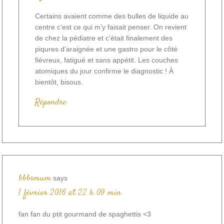
Certains avaient comme des bulles de liquide au
centre c’est ce qui m’y faisait penser. On revient
de chez la pédiatre et c’était finalement des
piqures d’araignée et une gastro pour le côté
fiévreux, fatigué et sans appétit. Les couches
atomiques du jour confirme le diagnostic ! À
bientôt, bisous.
Répondre
bbbsmum
says
1 février 2016 at 22 h 09 min
fan fan du ptit gourmand de spaghettis <3