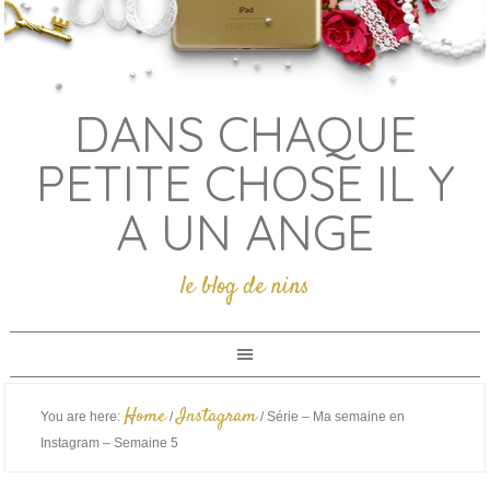
DANS CHAQUE
PETITE CHOSE IL Y
A UN ANGE
le blog de nins
Home
Instagram
You are here:
/
/
Série – Ma semaine en
Instagram – Semaine 5