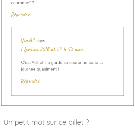
couronne??
Répondre
Nins92
says
1 février 2016 at 22 h 43 min
C’est Adil et il a gardé sa couronne toute la
journée quasiment !
Répondre
Un petit mot sur ce billet ?