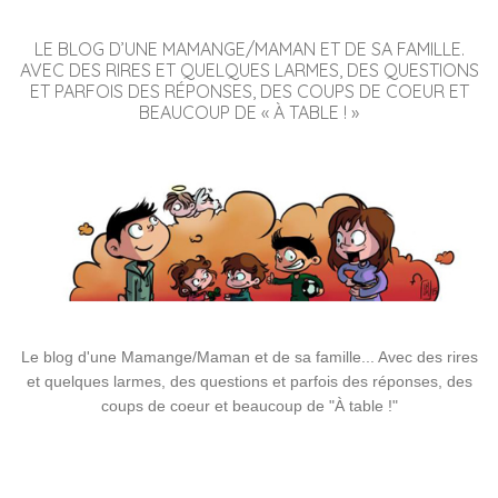
LE BLOG D’UNE MAMANGE/MAMAN ET DE SA FAMILLE.
AVEC DES RIRES ET QUELQUES LARMES, DES QUESTIONS
ET PARFOIS DES RÉPONSES, DES COUPS DE COEUR ET
BEAUCOUP DE « À TABLE ! »
Le blog d'une Mamange/Maman et de sa famille... Avec des rires
et quelques larmes, des questions et parfois des réponses, des
coups de coeur et beaucoup de "À table !"