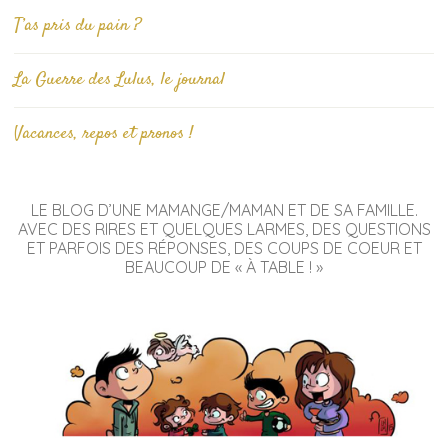
T’as pris du pain ?
La Guerre des Lulus, le journal
Vacances, repos et pronos !
LE BLOG D’UNE MAMANGE/MAMAN ET DE SA FAMILLE.
AVEC DES RIRES ET QUELQUES LARMES, DES QUESTIONS
ET PARFOIS DES RÉPONSES, DES COUPS DE COEUR ET
BEAUCOUP DE « À TABLE ! »