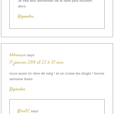
Je vais leur demander de le faire plus souvent
alors
Répondre
bbbsmum
says
17 janvier 2016 at 22 h 37 min
nous aussi on rêve de neig ! et on croise les doigts ! bonne
semaine bises
Répondre
Nins92
says