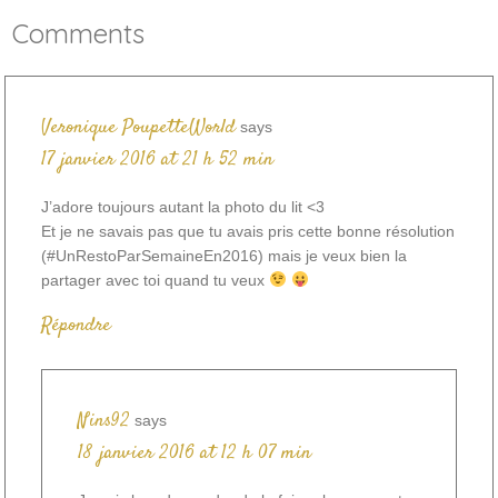
Comments
Veronique PoupetteWorld
says
17 janvier 2016 at 21 h 52 min
J’adore toujours autant la photo du lit <3
Et je ne savais pas que tu avais pris cette bonne résolution
(#UnRestoParSemaineEn2016) mais je veux bien la
partager avec toi quand tu veux
Répondre
Nins92
says
18 janvier 2016 at 12 h 07 min