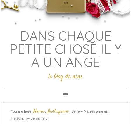
DANS CHAQUE
PETITE CHOSE IL Y
A UN ANGE
le blog de nins
Home
Instagram
You are here:
/
/
Série – Ma semaine en
Instagram – Semaine 3