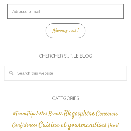
Adresse
e-
mail
Abonnez-vous !
CHERCHER SUR LE BLOG
CATÉGORIES
Blogosphère
Concours
#TeamPipelettes
Beauté
Cuisine et gourmandises
Confidences
Deuil