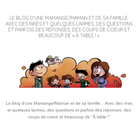
LE BLOG D’UNE MAMANGE/MAMAN ET DE SA FAMILLE.
AVEC DES RIRES ET QUELQUES LARMES, DES QUESTIONS
ET PARFOIS DES RÉPONSES, DES COUPS DE COEUR ET
BEAUCOUP DE « À TABLE ! »
Le blog d'une Mamange/Maman et de sa famille... Avec des rires
et quelques larmes, des questions et parfois des réponses, des
coups de coeur et beaucoup de "À table !"