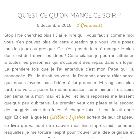
QU’EST CE QU’ON MANGE CE SOIR ?
5 Comments
5 décembre 2015
·
Stop ! Ne cherchez plus ! J’ai le livre qu’il vous faut si comme moi
vous n’en pouvez plus de cette question que vous vous posez
tous les jours ou presque. Ce n’est pas de faire à manger le plus
dur, c’est de trouver les idées ! Cette citation je pourrai l’attribuer
à toutes les personnes qui s’occupent des repas dans un foyer.
La première fois que je l’ai entendue c’est mon Papa qui l’a
prononcée. Et il le disait souvent. Je l’entends encore râler parce
que nous n’avions pas d’idées à lui proposer. Et vingt ans plus
tard, me voila à poser la même question, au minimum trois soirs
par semaine à mon mari et à Adil et leurs réponses me laissent
quelque peu dubitative. Le premier veut des pâtes et le second
des nuggets avec des frites. À chaque fois… Il me fallait donc
Éditions Eyrolles
agir. Et c’est là que les
sortent de leur chapeau
ce livre qui va peut être sauver mes fins d’après-midi, pendant
lesquelles je me torture l’esprit pour trouver une idée originale et