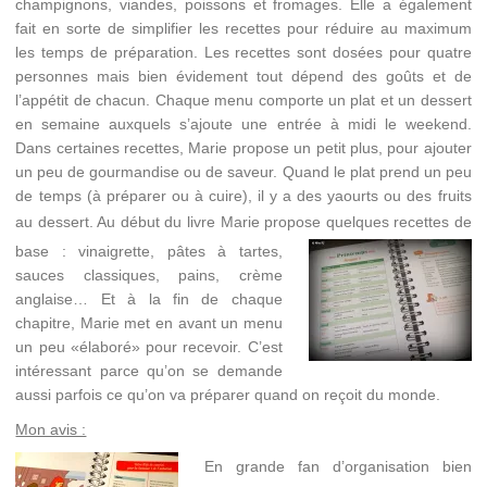
champignons, viandes, poissons et fromages. Elle a également
fait en sorte de simplifier les recettes pour réduire au maximum
les temps de préparation. Les recettes sont dosées pour quatre
personnes mais bien évidement tout dépend des goûts et de
l’appétit de chacun. Chaque menu comporte un plat et un dessert
en semaine auxquels s’ajoute une entrée à midi le weekend.
Dans certaines recettes, Marie propose un petit plus, pour ajouter
un peu de gourmandise ou de saveur. Quand le plat prend un peu
de temps (à préparer ou à cuire), il y a des yaourts ou des fruits
au dessert. Au début du livre Marie propose quelques recettes de
base : vinaigrette, pâtes à tartes,
sauces classiques, pains, crème
anglaise… Et à la fin de chaque
chapitre, Marie met en avant un menu
un peu «élaboré» pour recevoir. C’est
intéressant parce qu’on se demande
aussi parfois ce qu’on va préparer quand on reçoit du monde.
Mon avis :
En grande fan d’organisation bien