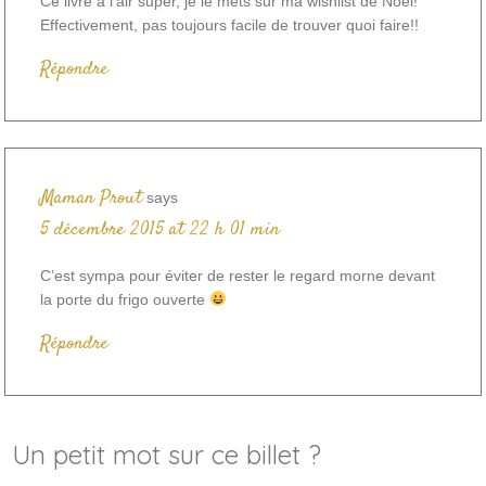
Ce livre a l’air super, je le mets sur ma wishlist de Noël!
Effectivement, pas toujours facile de trouver quoi faire!!
Répondre
Maman Prout
says
5 décembre 2015 at 22 h 01 min
C’est sympa pour éviter de rester le regard morne devant
la porte du frigo ouverte
Répondre
Un petit mot sur ce billet ?