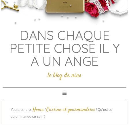
DANS CHAQUE
PETITE CHOSE IL Y
A UN ANGE
le blog de nins
Home
Cuisine et gourmandises
You are here:
/
/
Qu’est ce
qu’on mange ce soir ?