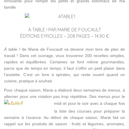
innovante pour remplir les petits et grands estomacs de ma
famille.
À TABLE ! PAR MARIE DE FOUCAULT
ÉDITIONS EYROLLES – 208 PAGES – 14,90 €
À table !
de Marie de Foucault va devenir mon livre de plan de
travail ! Dans cet ouvrage, vous trouverez 200 recettes simples,
rapides et équilibrées. Certaines se font même gourmandes,
parce que de temps en temps, il faut s’offrir un petit plaisir dans
l’assiette. C’est un livre à spirales, qui reste ouvert quand on
cuisine, pratique à souhait.
Pour chaque saison, Marie a élaboré deux semaines de menus, à
alterner pour une rotation pas trop répétitive. Des menus pour le
midi et pour le soir avec
à chaque fois
la liste des courses pour préparer la
semaine à l’avance. Au début de chaque saison, Marie fait un
rappel sur les produits de saison : fruits et légumes, aromates,