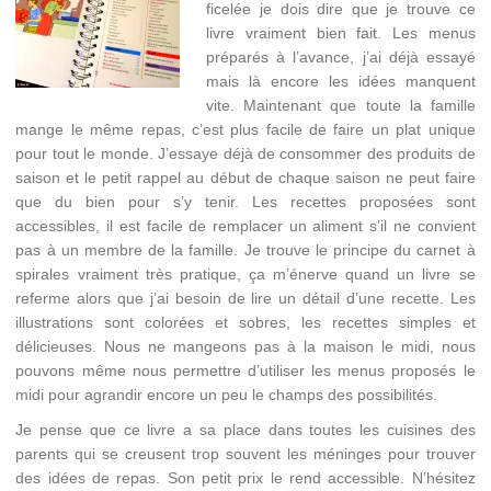
ficelée je dois dire que je trouve ce
livre vraiment bien fait. Les menus
préparés à l’avance, j’ai déjà essayé
mais là encore les idées manquent
vite. Maintenant que toute la famille
mange le même repas, c’est plus facile de faire un plat unique
pour tout le monde. J’essaye déjà de consommer des produits de
saison et le petit rappel au début de chaque saison ne peut faire
que du bien pour s’y tenir. Les recettes proposées sont
accessibles, il est facile de remplacer un aliment s’il ne convient
pas à un membre de la famille. Je trouve le principe du carnet à
spirales vraiment très pratique, ça m’énerve quand un livre se
referme alors que j’ai besoin de lire un détail d’une recette. Les
illustrations sont colorées et sobres, les recettes simples et
délicieuses. Nous ne mangeons pas à la maison le midi, nous
pouvons même nous permettre d’utiliser les menus proposés le
midi pour agrandir encore un peu le champs des possibilités.
Je pense que ce livre a sa place dans toutes les cuisines des
parents qui se creusent trop souvent les méninges pour trouver
des idées de repas. Son petit prix le rend accessible. N’hésitez