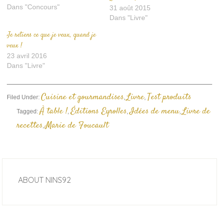
Dans "Concours"
31 août 2015
Dans "Livre"
Je retiens ce que je veux, quand je
veux !
23 avril 2016
Dans "Livre"
Cuisine et gourmandises
Livre
Test produits
Filed Under:
,
,
À table !
Éditions Eyrolles
Idées de menu
Livre de
Tagged:
,
,
,
recettes
Marie de Foucault
,
ABOUT
NINS92