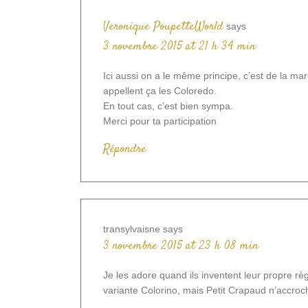
Veronique PoupetteWorld
says
3 novembre 2015 at 21 h 34 min
Ici aussi on a le même principe, c’est de la mar
appellent ça les Coloredo.
En tout cas, c’est bien sympa.
Merci pour ta participation
Répondre
transylvaisne
says
3 novembre 2015 at 23 h 08 min
Je les adore quand ils inventent leur propre règle
variante Colorino, mais Petit Crapaud n’accroc