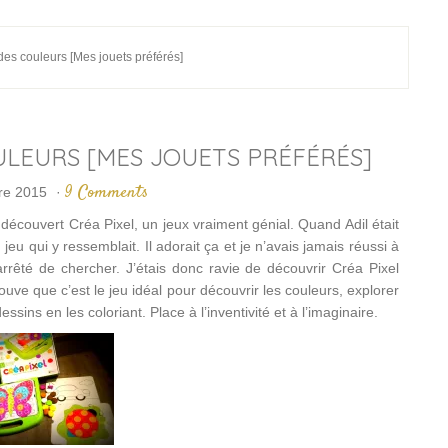
es couleurs [Mes jouets préférés]
LEURS [MES JOUETS PRÉFÉRÉS]
9 Comments
re 2015
·
découvert Créa Pixel, un jeux vraiment génial. Quand Adil était
n jeu qui y ressemblait. Il adorait ça et je n’avais jamais réussi à
i arrêté de chercher. J’étais donc ravie de découvrir Créa Pixel
uve que c’est le jeu idéal pour découvrir les couleurs, explorer
sins en les coloriant. Place à l’inventivité et à l’imaginaire.