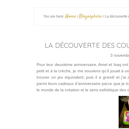
Home
Blogosphère
You are here:
/
/
La découverte d
LA DÉCOUVERTE DES COU
3 novemb
Pour leur deuxième anniversaire, Amel et Isaq ont 
petit et à la crèche, je me souviens qu’il jouait à u
trouver un jeu équivalent, puis il a grandi et j’a
parmi leurs cadeaux d’anniversaire parce que je tro
le monde de la création et le sens esthétique des des