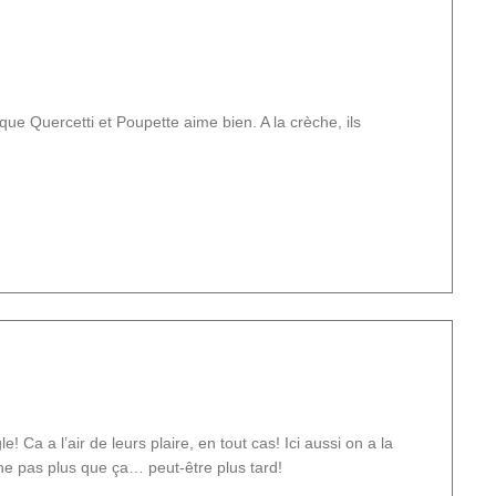
que Quercetti et Poupette aime bien. A la crèche, ils
! Ca a l’air de leurs plaire, en tout cas! Ici aussi on a la
he pas plus que ça… peut-être plus tard!