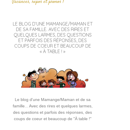
Vacances, repos et pronos !
LE BLOG D’UNE MAMANGE/MAMAN ET
DE SA FAMILLE. AVEC DES RIRES ET
QUELQUES LARMES, DES QUESTIONS
ET PARFOIS DES RÉPONSES, DES
COUPS DE COEUR ET BEAUCOUP DE
« À TABLE ! »
Le blog d'une Mamange/Maman et de sa
famille... Avec des rires et quelques larmes,
des questions et parfois des réponses, des
coups de coeur et beaucoup de "À table !"