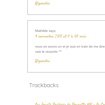
Répondre
Mathilde
says
4 novembre 2015 at 8 h 08 min
nous en avons un et je suis en train de me dire
vais le ressortir ^^
Répondre
Trackbacks
Les Jouets Préférés de Poupette #41 – Le C