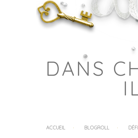
DANS C
I
ACCUEIL
BLOGROLL
DÉF