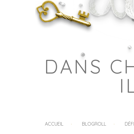
DANS C
I
ACCUEIL
BLOGROLL
DÉF