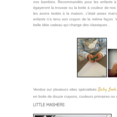
nos bambins. Recommandés pour les enfants à p
égayeront la trousse ou la boite à couleur de nos
les avons testés à la maison, c’était assez marr
enfants n’a tenu son crayon de la même façon. Vo
belle idée cadeau qui change des classiques…
Baby Look
Vendus sur plusieurs sites spécialisés
en boite de douze crayons, couleurs primaires ou c
LITTLE MASHERS