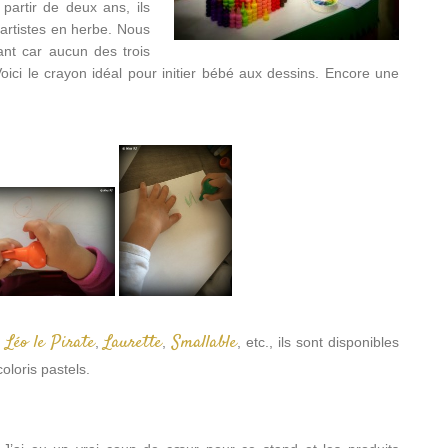
artir de deux ans, ils
 artistes en herbe. Nous
ant car aucun des trois
ici le crayon idéal pour initier bébé aux dessins. Encore une
Léo le Pirate
Laurette
Smallable
,
,
,
, etc., ils sont disponibles
oloris pastels.