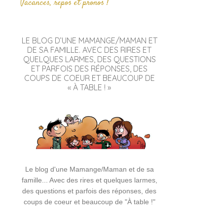
Vacances, repos et pronos !
LE BLOG D’UNE MAMANGE/MAMAN ET
DE SA FAMILLE. AVEC DES RIRES ET
QUELQUES LARMES, DES QUESTIONS
ET PARFOIS DES RÉPONSES, DES
COUPS DE COEUR ET BEAUCOUP DE
« À TABLE ! »
Le blog d'une Mamange/Maman et de sa
famille... Avec des rires et quelques larmes,
des questions et parfois des réponses, des
coups de coeur et beaucoup de "À table !"