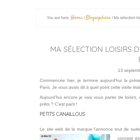
Home
Blogosphère
You are here:
/
/
Ma sélection lo
MA SÉLECTION LOISIRS 
13 septem
Commencée hier, je termine aujourd’hui la prése
Paris. Je vous avais dit à quel point cette visite éta
Aujourd’hui encore je vais vous parler de loisirs,
prêts ? C’est parti !
PETITS CANAILLOUS
Le site web de la marque l’annonce tout de suit
concept es