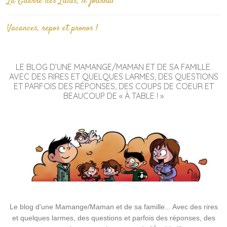
La Guerre des Lulus, le journal
Vacances, repos et pronos !
LE BLOG D’UNE MAMANGE/MAMAN ET DE SA FAMILLE.
AVEC DES RIRES ET QUELQUES LARMES, DES QUESTIONS
ET PARFOIS DES RÉPONSES, DES COUPS DE COEUR ET
BEAUCOUP DE « À TABLE ! »
Le blog d'une Mamange/Maman et de sa famille... Avec des rires
et quelques larmes, des questions et parfois des réponses, des