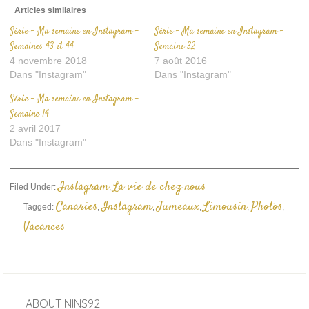
Articles similaires
Série – Ma semaine en Instagram –
Série – Ma semaine en Instagram –
Semaines 43 et 44
Semaine 32
4 novembre 2018
7 août 2016
Dans "Instagram"
Dans "Instagram"
Série – Ma semaine en Instagram –
Semaine 14
2 avril 2017
Dans "Instagram"
Instagram
La vie de chez nous
Filed Under:
,
Canaries
Instagram
Jumeaux
Limousin
Photos
Tagged:
,
,
,
,
,
Vacances
ABOUT
NINS92