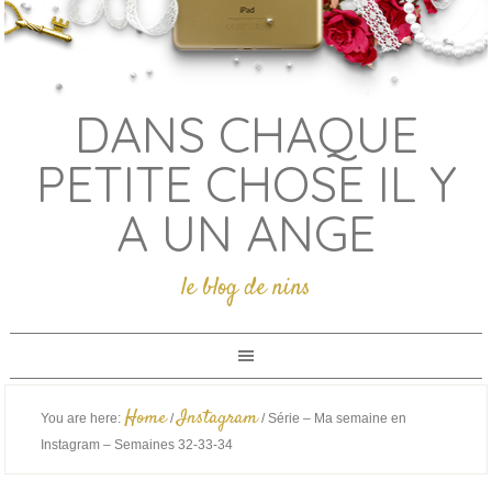
DANS CHAQUE
PETITE CHOSE IL Y
A UN ANGE
le blog de nins
Home
Instagram
You are here:
/
/
Série – Ma semaine en
Instagram – Semaines 32-33-34