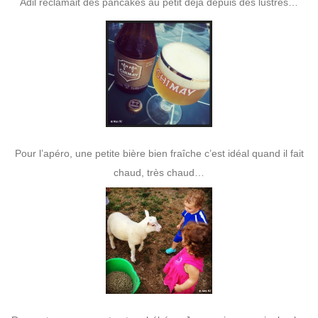
Adil réclamait des pancakes au petit déjà depuis des lustres…
Pour l’apéro, une petite bière bien fraîche c’est idéal quand il fait
chaud, très chaud…