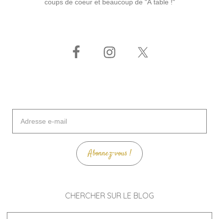
coups de coeur et beaucoup de "À table !"
Adresse
e-
mail
Abonnez-vous !
CHERCHER SUR LE BLOG