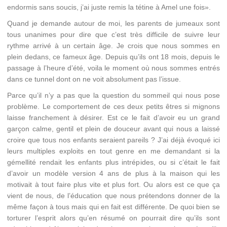
endormis sans soucis, j’ai juste remis la tétine à Amel une fois».
Quand je demande autour de moi, les parents de jumeaux sont
tous unanimes pour dire que c’est très difficile de suivre leur
rythme arrivé à un certain âge. Je crois que nous sommes en
plein dedans, ce fameux âge. Depuis qu’ils ont 18 mois, depuis le
passage à l’heure d’été, voila le moment où nous sommes entrés
dans ce tunnel dont on ne voit absolument pas l’issue.
Parce qu’il n’y a pas que la question du sommeil qui nous pose
problème. Le comportement de ces deux petits êtres si mignons
laisse franchement à désirer. Est ce le fait d’avoir eu un grand
garçon calme, gentil et plein de douceur avant qui nous a laissé
croire que tous nos enfants seraient pareils ? J’ai déjà évoqué ici
leurs multiples exploits en tout genre en me demandant si la
gémellité rendait les enfants plus intrépides, ou si c’était le fait
d’avoir un modèle version 4 ans de plus à la maison qui les
motivait à tout faire plus vite et plus fort. Ou alors est ce que ça
vient de nous, de l’éducation que nous prétendons donner de la
même façon à tous mais qui en fait est différente. De quoi bien se
torturer l’esprit alors qu’en résumé on pourrait dire qu’ils sont