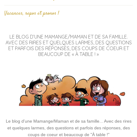
Vacances, repos et pronos !
LE BLOG D’UNE MAMANGE/MAMAN ET DE SA FAMILLE.
AVEC DES RIRES ET QUELQUES LARMES, DES QUESTIONS
ET PARFOIS DES RÉPONSES, DES COUPS DE COEUR ET
BEAUCOUP DE « À TABLE ! »
Le blog d'une Mamange/Maman et de sa famille... Avec des rires
et quelques larmes, des questions et parfois des réponses, des
coups de coeur et beaucoup de "À table !"