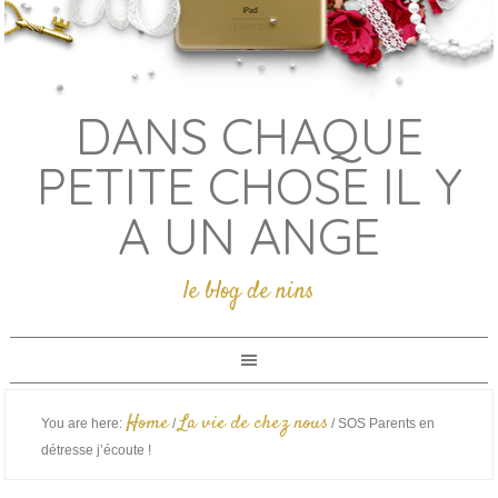
DANS CHAQUE
PETITE CHOSE IL Y
A UN ANGE
le blog de nins
Home
La vie de chez nous
You are here:
/
/
SOS Parents en
détresse j’écoute !