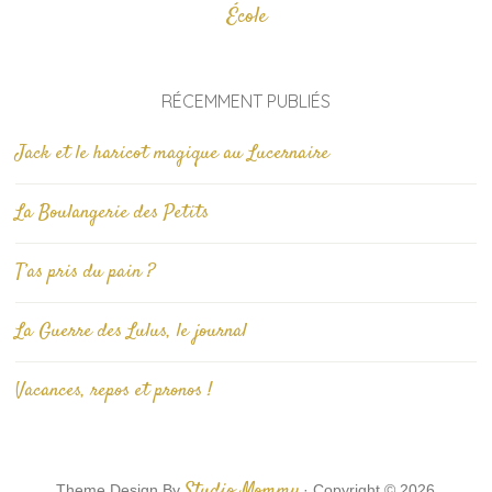
École
RÉCEMMENT PUBLIÉS
Jack et le haricot magique au Lucernaire
La Boulangerie des Petits
T’as pris du pain ?
La Guerre des Lulus, le journal
Vacances, repos et pronos !
Studio Mommy
Theme Design By
· Copyright © 2026