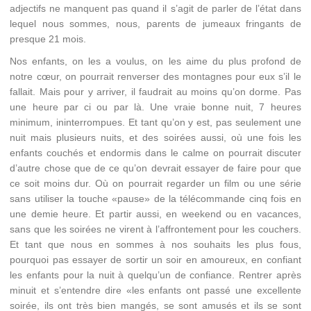
adjectifs ne manquent pas quand il s’agit de parler de l’état dans
lequel nous sommes, nous, parents de jumeaux fringants de
presque 21 mois.
Nos enfants, on les a voulus, on les aime du plus profond de
notre cœur, on pourrait renverser des montagnes pour eux s’il le
fallait. Mais pour y arriver, il faudrait au moins qu’on dorme. Pas
une heure par ci ou par là. Une vraie bonne nuit, 7 heures
minimum, ininterrompues. Et tant qu’on y est, pas seulement une
nuit mais plusieurs nuits, et des soirées aussi, où une fois les
enfants couchés et endormis dans le calme on pourrait discuter
d’autre chose que de ce qu’on devrait essayer de faire pour que
ce soit moins dur. Où on pourrait regarder un film ou une série
sans utiliser la touche «pause» de la télécommande cinq fois en
une demie heure. Et partir aussi, en weekend ou en vacances,
sans que les soirées ne virent à l’affrontement pour les couchers.
Et tant que nous en sommes à nos souhaits les plus fous,
pourquoi pas essayer de sortir un soir en amoureux, en confiant
les enfants pour la nuit à quelqu’un de confiance. Rentrer après
minuit et s’entendre dire «les enfants ont passé une excellente
soirée, ils ont très bien mangés, se sont amusés et ils se sont