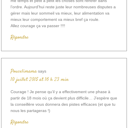
me temps et petit a petit les choses sont rentrer dans
l’ordre. Aujourd’hui reste juste leur nombreuses disputes a
gérer mais leur sommeil va mieux, leur alimentation va
mieux leur comportement va mieux bref ça roule.
Allez courage ça va passer !!!!
Répondre
Poucelimama
says
10 juillet 2015 at 16 h 23 min
Courage ! Je pense qu’il y a effectivement une phase à
partir de 18 mois où ça devient plus difficile… J’espère que
la conseillère vous donnera des pistes efficaces (et que tu
nous les partageras !)
Répondre