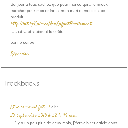
Bonjour a tous sachez que pour moi ce qui a le mieux
marcher pour mes enfants, mon mari et moi c’est ce
produit :
http://bit.ly/CalmerMonEnfantFacilement
l’achat vaut vraiment le coûts…
bonne soirée.
Répondre
Trackbacks
Et le sommeil fut… |
dit :
23 septembre 2015 à 22 h 44 min
[…] y a un peu plus de deux mois, j’écrivais cet article dans