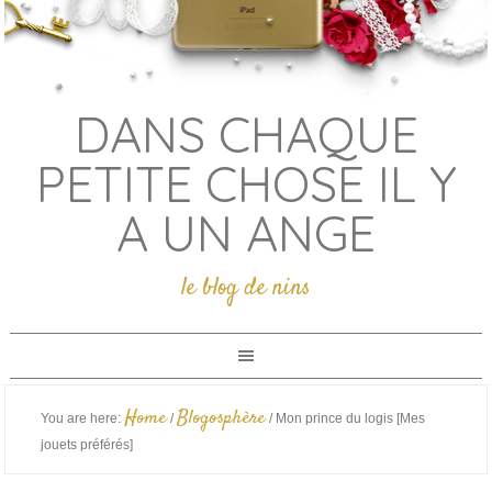
DANS CHAQUE
PETITE CHOSE IL Y
A UN ANGE
le blog de nins
Home
Blogosphère
You are here:
/
/
Mon prince du logis [Mes
jouets préférés]