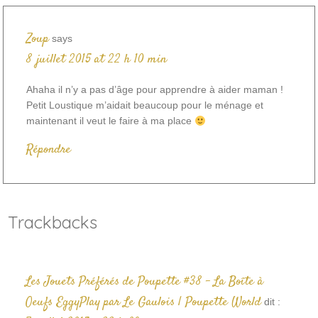
Zoup
says
8 juillet 2015 at 22 h 10 min
Ahaha il n’y a pas d’âge pour apprendre à aider maman !
Petit Loustique m’aidait beaucoup pour le ménage et
maintenant il veut le faire à ma place
Répondre
Trackbacks
Les Jouets Préférés de Poupette #38 – La Boîte à
Oeufs EggyPlay par Le Gaulois | Poupette World
dit :