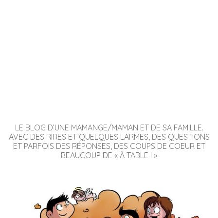
LE BLOG D’UNE MAMANGE/MAMAN ET DE SA FAMILLE.
AVEC DES RIRES ET QUELQUES LARMES, DES QUESTIONS
ET PARFOIS DES RÉPONSES, DES COUPS DE COEUR ET
BEAUCOUP DE « À TABLE ! »