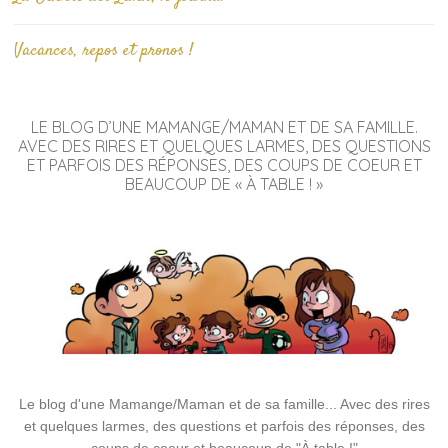
Vacances, repos et pronos !
LE BLOG D’UNE MAMANGE/MAMAN ET DE SA FAMILLE.
AVEC DES RIRES ET QUELQUES LARMES, DES QUESTIONS
ET PARFOIS DES RÉPONSES, DES COUPS DE COEUR ET
BEAUCOUP DE « À TABLE ! »
Le blog d'une Mamange/Maman et de sa famille... Avec des rires
et quelques larmes, des questions et parfois des réponses, des
coups de coeur et beaucoup de "À table !"