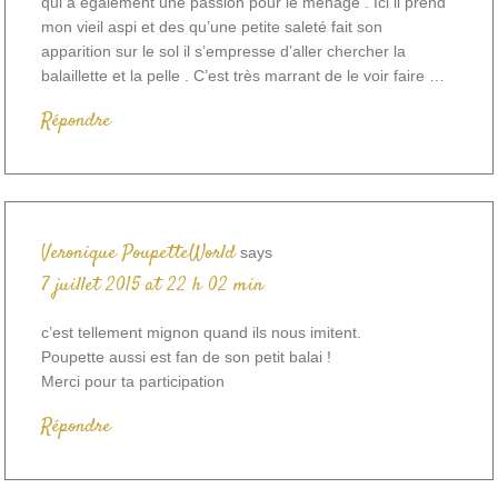
qui à également une passion pour le ménage . Ici il prend
mon vieil aspi et des qu’une petite saleté fait son
apparition sur le sol il s’empresse d’aller chercher la
balaillette et la pelle . C’est très marrant de le voir faire …
Répondre
Veronique PoupetteWorld
says
7 juillet 2015 at 22 h 02 min
c’est tellement mignon quand ils nous imitent.
Poupette aussi est fan de son petit balai !
Merci pour ta participation
Répondre