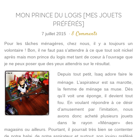
MON PRINCE DU LOGIS [MES JOUETS
PRÉFÉRÉS]
8 Comments
7 juillet 2015
·
Pour les tâches ménagères, chez nous, il y a toujours un
volontaire ! Bon, il ne faut pas s’attendre à ce que tout soit nickel
après mais mon prince du logis met tant de coeur à l’ouvrage que
je ne peux poser que des yeux attendris sur le résultat.
Depuis tout petit, Isaq adore faire le
ménage. L’aspirateur est sa marotte,
la femme de ménage sa muse. Dès
qu’il voit une éponge, il devient tout
fou. En voulant répondre à ce désir
d’amusement par l’imitation, nous
avons donc acheté plusieurs jouets
dans le rayon «Ménager» des
magasins ou ailleurs. Pourtant, il pourrait très bien se contenter
de notre balai, de notre aspirateur et surtout, son joujou préféré