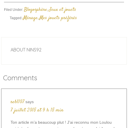
Blogosphère
Jeux et jouets
Filed Under:
,
Ménage
Mes jouets préférés
Tagged:
,
ABOUT
NINS92
Comments
reb1107
says
7 juillet 2015 at 9 h 15 min
Ton article m’a beaucoup plut ! J’ai reconnu mon Loulou