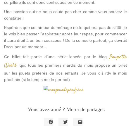
serpillère ils sont donc confisqués en ce moment.
Une passion qui ne nous coute pas cher comme vous pouvez le
constater !
Espérons que cet amour du ménage ne le quittera pas de si tôt, je
le vois bien passer l’aspirateur après leur repas, pour commencer
il aura droit à un bon couscous ! De la semoule partout, ça devrait
l’occuper un moment…
Poupette
Ce billet fait partie d’une série lancée par le blog
World
, qui, tous les premiers mardis du mois propose un billet
sur les jouets préférés de nos enfants. Je vous dis rdv le mois
prochain (si le temps me le permet).
Vous avez aimé ? Merci de partager.
Cliquez
Cliquez
Cliquer
pour
pour
pour