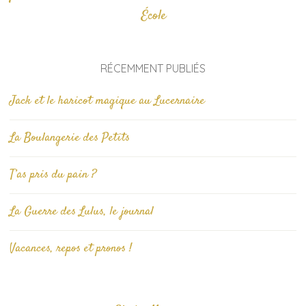
École
RÉCEMMENT PUBLIÉS
Jack et le haricot magique au Lucernaire
La Boulangerie des Petits
T’as pris du pain ?
La Guerre des Lulus, le journal
Vacances, repos et pronos !