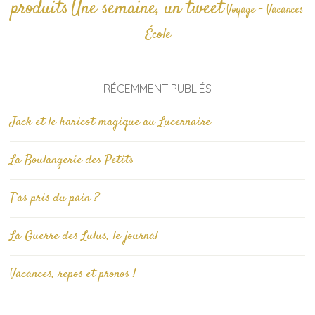
produits
Une semaine, un tweet
Voyage - Vacances
École
RÉCEMMENT PUBLIÉS
Jack et le haricot magique au Lucernaire
La Boulangerie des Petits
T’as pris du pain ?
La Guerre des Lulus, le journal
Vacances, repos et pronos !