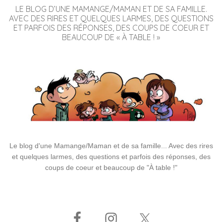
LE BLOG D’UNE MAMANGE/MAMAN ET DE SA FAMILLE.
AVEC DES RIRES ET QUELQUES LARMES, DES QUESTIONS
ET PARFOIS DES RÉPONSES, DES COUPS DE COEUR ET
BEAUCOUP DE « À TABLE ! »
Le blog d'une Mamange/Maman et de sa famille... Avec des rires
et quelques larmes, des questions et parfois des réponses, des
coups de coeur et beaucoup de "À table !"