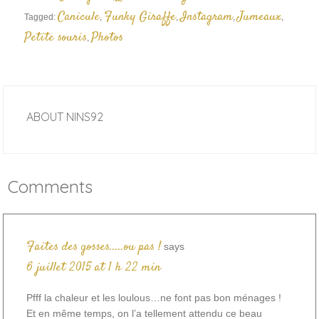
Canicule
Funky Giraffe
Instagram
Jumeaux
Tagged:
,
,
,
,
Petite souris
Photos
,
ABOUT
NINS92
Comments
Faites des gosses.....ou pas !
says
6 juillet 2015 at 1 h 22 min
Pfff la chaleur et les loulous…ne font pas bon ménages !
Et en même temps, on l’a tellement attendu ce beau