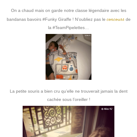
On a chaud mais on garde notre classe légendaire avec les
concours
bandanas bavoirs #Funky Giraffe ! N’oubliez pas le
de
la #TeamPipelettes…
La petite souris a bien cru qu’elle ne trouverait jamais la dent
cachée sous l’oreiller !