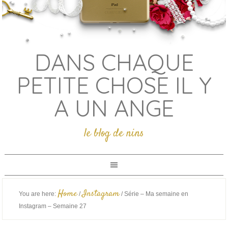
DANS CHAQUE
PETITE CHOSE IL Y
A UN ANGE
le blog de nins
Home
Instagram
You are here:
/
/
Série – Ma semaine en
Instagram – Semaine 27