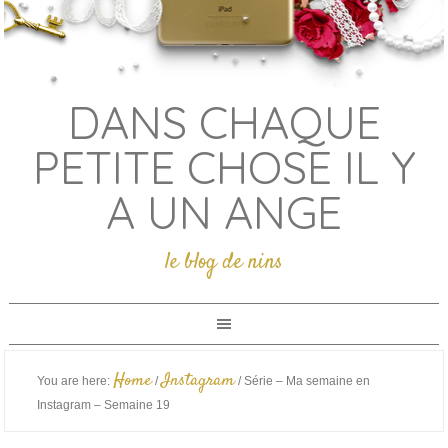
DANS CHAQUE
PETITE CHOSE IL Y
A UN ANGE
le blog de nins
Home
Instagram
You are here:
/
/
Série – Ma semaine en
Instagram – Semaine 19