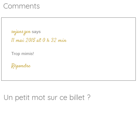
Comments
sojanszen
says
11 mai 2015 at 0 h 32 min
Trop mimis!
Répondre
Un petit mot sur ce billet ?