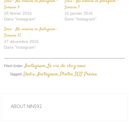
Série – Ma semaine en Instagram –
Série – Ma semaine en Instagram –
Semaine 9
Semaine 5
28 février 2016
31 janvier 2016
Dans "Instagram"
Dans "Instagram"
Série – Ma semaine en Instagram –
Semaine 52
27 décembre 2015
Dans "Instagram"
Instagram
La vie de chez nous
Filed Under:
,
Dodie
Instagram
Photos
SOS Préma
Tagged:
,
,
,
ABOUT
NINS92