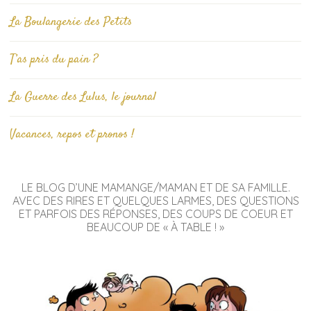
La Boulangerie des Petits
T’as pris du pain ?
La Guerre des Lulus, le journal
Vacances, repos et pronos !
LE BLOG D’UNE MAMANGE/MAMAN ET DE SA FAMILLE.
AVEC DES RIRES ET QUELQUES LARMES, DES QUESTIONS
ET PARFOIS DES RÉPONSES, DES COUPS DE COEUR ET
BEAUCOUP DE « À TABLE ! »