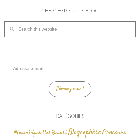
CHERCHER SUR LE BLOG
Adresse
e-
mail
Abonnez-vous !
CATÉGORIES
Blogosphère
Concours
#TeamPipelettes
Beauté