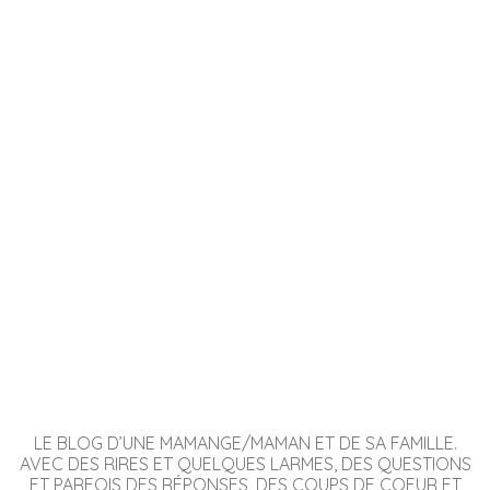
LE BLOG D’UNE MAMANGE/MAMAN ET DE SA FAMILLE.
AVEC DES RIRES ET QUELQUES LARMES, DES QUESTIONS
ET PARFOIS DES RÉPONSES, DES COUPS DE COEUR ET