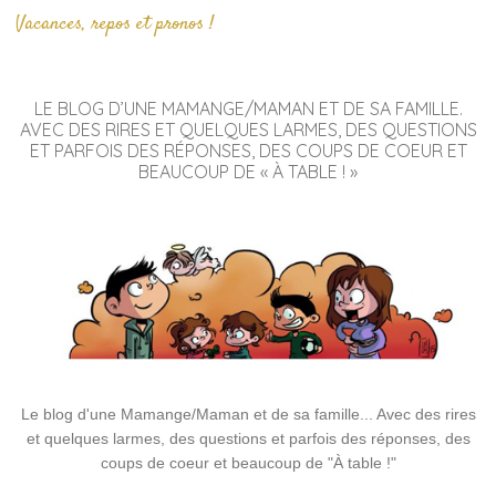
Vacances, repos et pronos !
LE BLOG D’UNE MAMANGE/MAMAN ET DE SA FAMILLE.
AVEC DES RIRES ET QUELQUES LARMES, DES QUESTIONS
ET PARFOIS DES RÉPONSES, DES COUPS DE COEUR ET
BEAUCOUP DE « À TABLE ! »
Le blog d'une Mamange/Maman et de sa famille... Avec des rires
et quelques larmes, des questions et parfois des réponses, des
coups de coeur et beaucoup de "À table !"