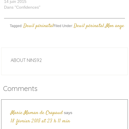
14 juin 2015
Dans "Confidences"
Deuil périnatal
Deuil périnatal
Mon ange
Tagged:
Filed Under:
,
ABOUT
NINS92
Comments
Marie Maman de Crapaud
says
18 février 2015 at 23 h 11 min