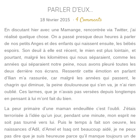
PARLER D’EUX…
4 Comments
18 février 2015
·
En discutant hier avec une Mamange, rencontrée via Twitter, j’ai
réalisé quelque chose. On a passé presque deux heures à parler
de nos petits Anges et des enfants qui naissent ensuite, les bébés
espoirs. Son deuil à elle est récent, le mien est plus lointain, et
pourtant, malgré les kilomètres qui nous séparaient, comme les
années qui séparaient notre peine, nous avons pleuré toutes les
deux derrière nos écrans. Ressentir cette émotion en parlant
d’Ilian m’a rassurée, car malgré les années qui passent, le
chagrin qui diminue, la peine douloureuse qui s’en va, je n’ai rien
oublié. Ces larmes, que je n’avais pas versées depuis longtemps
en pensant à lui m’ont fait du bien.
La peur primaire d’une maman endeuillée c’est l’oubli. J’étais
terrorisée à l’idée qu’un jour, pendant une minute, mon esprit ne
soit pas tourné vers lui. Puis le temps à fait son oeuvre, les
naissances d’Adil, d’Amel et Isaq ont beaucoup aidé, je ne peux
pas dire que je suis heureuse parce qu’il manque toujours un de