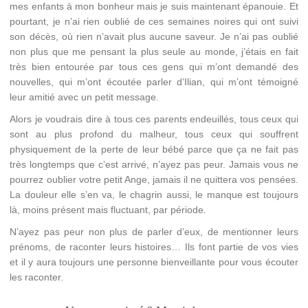
mes enfants à mon bonheur mais je suis maintenant épanouie. Et
pourtant, je n’ai rien oublié de ces semaines noires qui ont suivi
son décès, où rien n’avait plus aucune saveur. Je n’ai pas oublié
non plus que me pensant la plus seule au monde, j’étais en fait
très bien entourée par tous ces gens qui m’ont demandé des
nouvelles, qui m’ont écoutée parler d’Ilian, qui m’ont témoigné
leur amitié avec un petit message.
Alors je voudrais dire à tous ces parents endeuillés, tous ceux qui
sont au plus profond du malheur, tous ceux qui souffrent
physiquement de la perte de leur bébé parce que ça ne fait pas
très longtemps que c’est arrivé, n’ayez pas peur. Jamais vous ne
pourrez oublier votre petit Ange, jamais il ne quittera vos pensées.
La douleur elle s’en va, le chagrin aussi, le manque est toujours
là, moins présent mais fluctuant, par période.
N’ayez pas peur non plus de parler d’eux, de mentionner leurs
prénoms, de raconter leurs histoires… Ils font partie de vos vies
et il y aura toujours une personne bienveillante pour vous écouter
les raconter.