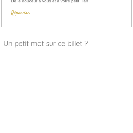
De le douceur à vous et à votre petit Ilian
Répondre
Un petit mot sur ce billet ?