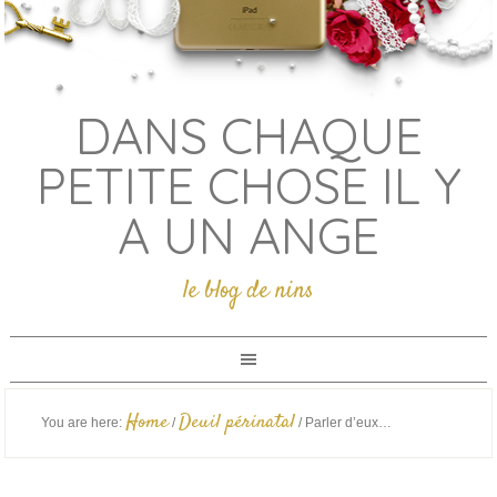
DANS CHAQUE
PETITE CHOSE IL Y
A UN ANGE
le blog de nins
Home
Deuil périnatal
You are here:
/
/
Parler d’eux…