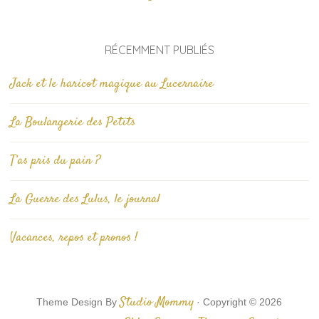
RÉCEMMENT PUBLIÉS
Jack et le haricot magique au Lucernaire
La Boulangerie des Petits
T’as pris du pain ?
La Guerre des Lulus, le journal
Vacances, repos et pronos !
Studio Mommy
Theme Design By
· Copyright © 2026