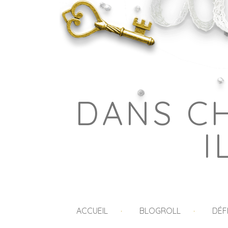
DANS C
I
ACCUEIL
BLOGROLL
DÉF