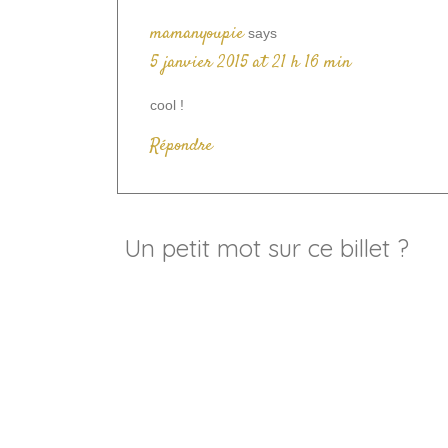
mamanyoupie
says
5 janvier 2015 at 21 h 16 min
cool !
Répondre
Un petit mot sur ce billet ?