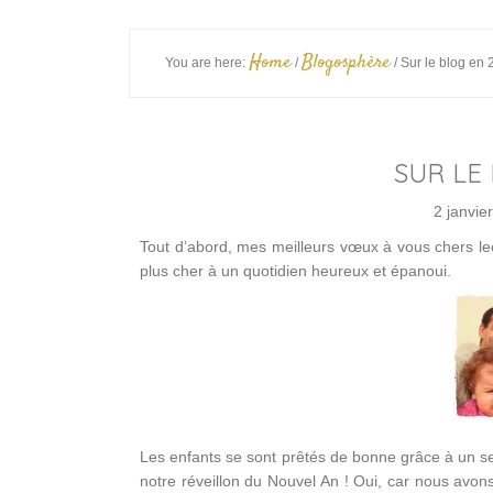
Home
Blogosphère
You are here:
/
/
Sur le blog en
SUR LE
2 janvie
Tout d’abord, mes meilleurs vœux à vous chers lec
plus cher à un quotidien heureux et épanoui.
Les enfants se sont prêtés de bonne grâce à un selfi
notre réveillon du Nouvel An ! Oui, car nous avon