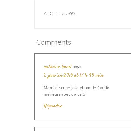
ABOUT
NINS92
Comments
nathalie (moi)
says
2 janvier 2015 at 17 h 46 min
Merci de cette jolie photo de famille
meilleurs voeux a vs 5
Répondre