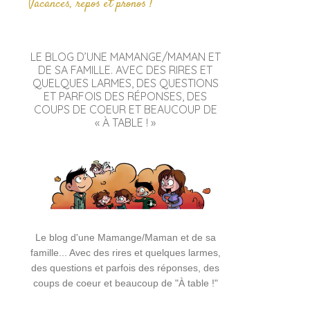
Vacances, repos et pronos !
LE BLOG D’UNE MAMANGE/MAMAN ET
DE SA FAMILLE. AVEC DES RIRES ET
QUELQUES LARMES, DES QUESTIONS
ET PARFOIS DES RÉPONSES, DES
COUPS DE COEUR ET BEAUCOUP DE
« À TABLE ! »
Le blog d'une Mamange/Maman et de sa
famille... Avec des rires et quelques larmes,
des questions et parfois des réponses, des
coups de coeur et beaucoup de "À table !"