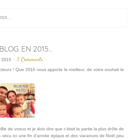
 2015…
 BLOG EN 2015…
3 Comments
r 2015
·
teurs ! Que 2015 vous apporte le meilleur, de votre souhait le
e de voeux et je dois dire que c’était la partie la plus drôle de
s vécu ici une fin d’année épique et des vacances de Noël peu