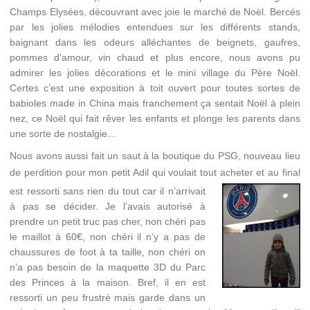
Champs Elysées, découvrant avec joie le marché de Noël. Bercés
par les jolies mélodies entendues sur les différents stands,
baignant dans les odeurs alléchantes de beignets, gaufres,
pommes d’amour, vin chaud et plus encore, nous avons pu
admirer les jolies décorations et le mini village du Père Noël.
Certes c’est une exposition à toit ouvert pour toutes sortes de
babioles made in China mais franchement ça sentait Noël à plein
nez, ce Noël qui fait rêver les enfants et plonge les parents dans
une sorte de nostalgie…
Nous avons aussi fait un saut à la boutique du PSG, nouveau lieu
de perdition pour mon petit Adil qui voulait tout acheter et au
final
est ressorti sans rien du tout car il n’arrivait
à pas se décider. Je l’avais autorisé à
prendre un petit truc pas cher, non chéri pas
le maillot à 60€, non chéri il n’y a pas de
chaussures de foot à ta taille, non chéri on
n’a pas besoin de la maquette 3D du Parc
des Princes à la maison. Bref, il en est
ressorti un peu frustré mais garde dans un