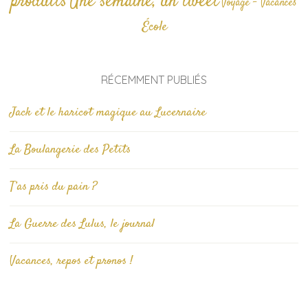
produits
Une semaine, un tweet
Voyage - Vacances
École
RÉCEMMENT PUBLIÉS
Jack et le haricot magique au Lucernaire
La Boulangerie des Petits
T’as pris du pain ?
La Guerre des Lulus, le journal
Vacances, repos et pronos !