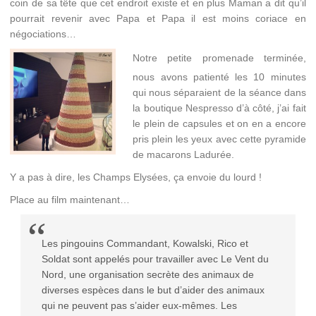
coin de sa tête que cet endroit existe et en plus Maman a dit qu’il
pourrait revenir avec Papa et Papa il est moins coriace en
négociations…
Notre petite promenade terminée,
nous avons patienté les 10 minutes
qui nous séparaient de la séance dans
la boutique Nespresso d’à côté, j’ai fait
le plein de capsules et on en a encore
pris plein les yeux avec cette pyramide
de macarons Ladurée.
Y a pas à dire, les Champs Elysées, ça envoie du lourd !
Place au film maintenant…
Les pingouins Commandant, Kowalski, Rico et
Soldat sont appelés pour travailler avec Le Vent du
Nord, une organisation secrète des animaux de
diverses espèces dans le but d’aider des animaux
qui ne peuvent pas s’aider eux-mêmes. Les