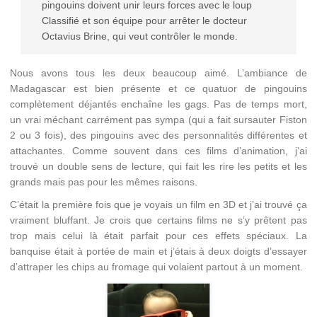
pingouins doivent unir leurs forces avec le loup
Classifié et son équipe pour arrêter le docteur
Octavius Brine, qui veut contrôler le monde.
Nous avons tous les deux beaucoup aimé. L’ambiance de
Madagascar est bien présente et ce quatuor de pingouins
complètement déjantés enchaîne les gags. Pas de temps mort,
un vrai méchant carrément pas sympa (qui a fait sursauter Fiston
2 ou 3 fois), des pingouins avec des personnalités différentes et
attachantes. Comme souvent dans ces films d’animation, j’ai
trouvé un double sens de lecture, qui fait les rire les petits et les
grands mais pas pour les mêmes raisons.
C’était la première fois que je voyais un film en 3D et j’ai trouvé ça
vraiment bluffant. Je crois que certains films ne s’y prêtent pas
trop mais celui là était parfait pour ces effets spéciaux. La
banquise était à portée de main et j’étais à deux doigts d’essayer
d’attraper les chips au fromage qui volaient partout à un moment.