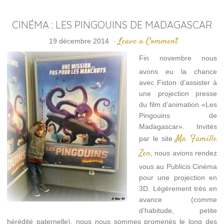
CINÉMA : LES PINGOUINS DE MADAGASCAR
Leave a Comment
19 décembre 2014
·
Fin novembre nous
avons eu la chance
avec Fiston d’assister à
une projection presse
du film d’animation «Les
Pingouins de
Madagascar». Invités
Ma Famille
par le site
Zen
, nous avions rendez
vous au Publicis Cinéma
pour une projection en
3D. Légèrement très en
avance (comme
d’habitude, petite
hérédité paternelle), nous nous sommes promenés le long des