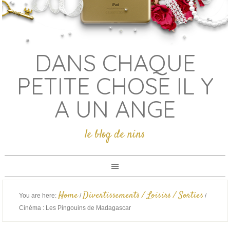
DANS CHAQUE
PETITE CHOSE IL Y
A UN ANGE
le blog de nins
Home
Divertissements / Loisirs / Sorties
You are here:
/
/
Cinéma : Les Pingouins de Madagascar