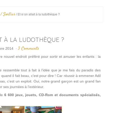
 / Sorties
/
Et si on allait à la ludothèque ?
IT À LA LUDOTHÈQUE ?
3 Comments
bre 2014
·
re nouvel endroit préféré pour sortir et amuser les enfants : la
e ressemble tout à fait à l’idée que je me fais du paradis des
uand il fait beau, c’est pour dire ! Car réussir à emmener Adil
pas, c’est un exploit. Oui, notre grand garçon est un grand fan
r ses journées à l’extérieur.
 de
6 600
jeux, jouets, CD-Rom et documents spécialisés,