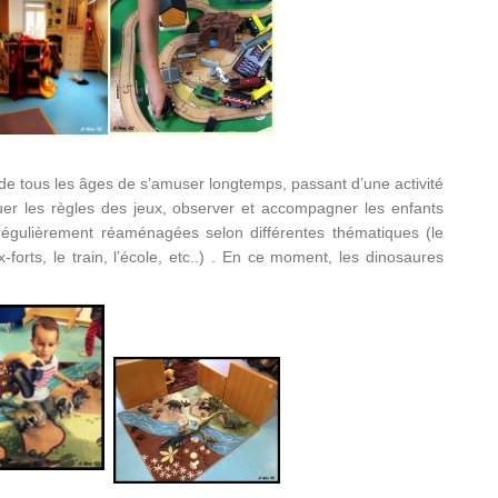
e tous les âges de s’amuser longtemps, passant d’une activité
uer les règles des jeux, observer et accompagner les enfants
régulièrement réaménagées selon différentes thématiques (le
-forts, le train, l’école, etc..) . En ce moment, les dinosaures