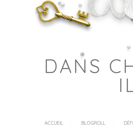
DANS C
I
ACCUEIL
BLOGROLL
DÉF