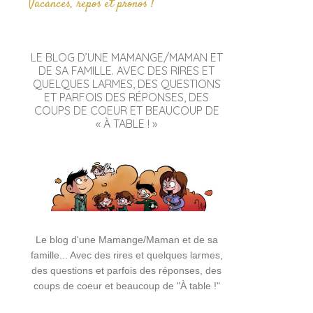
Vacances, repos et pronos !
LE BLOG D’UNE MAMANGE/MAMAN ET
DE SA FAMILLE. AVEC DES RIRES ET
QUELQUES LARMES, DES QUESTIONS
ET PARFOIS DES RÉPONSES, DES
COUPS DE COEUR ET BEAUCOUP DE
« À TABLE ! »
Le blog d'une Mamange/Maman et de sa
famille... Avec des rires et quelques larmes,
des questions et parfois des réponses, des
coups de coeur et beaucoup de "À table !"