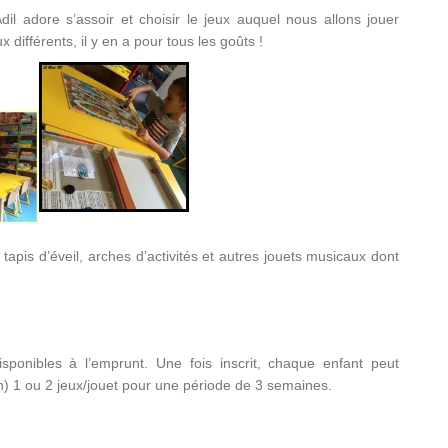
il adore s’assoir et choisir le jeux auquel nous allons jouer
 différents, il y en a pour tous les goûts !
c tapis d’éveil, arches d’activités et autres jouets musicaux dont
sponibles à l’emprunt. Une fois inscrit, chaque enfant peut
tion) 1 ou 2 jeux/jouet pour une période de 3 semaines.