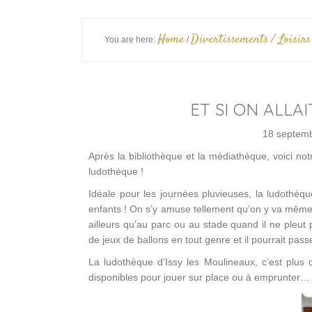
Home
Divertissements / Loisirs
You are here:
/
ET SI ON ALLA
18 septem
Après la bibliothèque et la médiathèque, voici not
ludothèque !
Idéale pour les journées pluvieuses, la ludothèqu
enfants ! On s’y amuse tellement qu’on y va même q
ailleurs qu’au parc ou au stade quand il ne pleut 
de jeux de ballons en tout genre et il pourrait passe
La ludothèque d’Issy les Moulineaux, c’est plus
disponibles pour jouer sur place ou à emprunter…