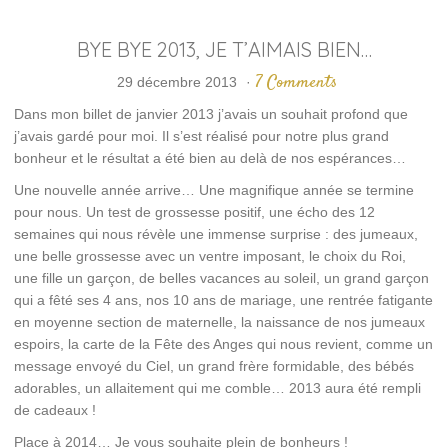
BYE BYE 2013, JE T’AIMAIS BIEN…
7 Comments
29 décembre 2013
·
Dans mon billet de janvier 2013 j’avais un souhait profond que
j’avais gardé pour moi. Il s’est réalisé pour notre plus grand
bonheur et le résultat a été bien au delà de nos espérances…
Une nouvelle année arrive… Une magnifique année se termine
pour nous. Un test de grossesse positif, une écho des 12
semaines qui nous révèle une immense surprise : des jumeaux,
une belle grossesse avec un ventre imposant, le choix du Roi,
une fille un garçon, de belles vacances au soleil, un grand garçon
qui a fêté ses 4 ans, nos 10 ans de mariage, une rentrée fatigante
en moyenne section de maternelle, la naissance de nos jumeaux
espoirs, la carte de la Fête des Anges qui nous revient, comme un
message envoyé du Ciel, un grand frère formidable, des bébés
adorables, un allaitement qui me comble… 2013 aura été rempli
de cadeaux !
Place à 2014… Je vous souhaite plein de bonheurs !