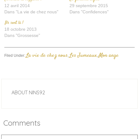
12 avril 2014
29 septembre 2015
Dans "La vie de chez nous"
Dans "Confidences"
Ils sont là !
18 octobre 2013
Dans "Grossesse"
La vie de chez nous
Les Jumeaux
Mon ange
Filed Under:
,
,
ABOUT
NINS92
Comments