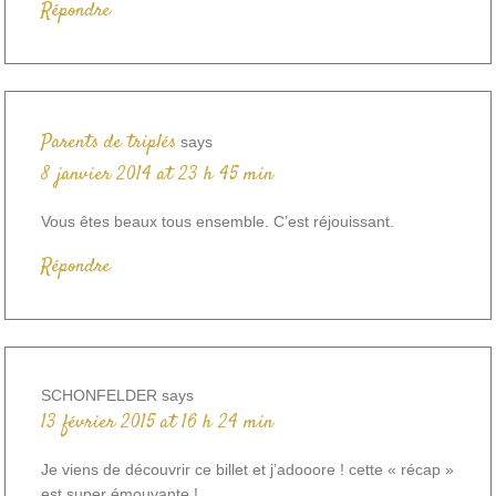
Répondre
Parents de triplés
says
8 janvier 2014 at 23 h 45 min
Vous êtes beaux tous ensemble. C’est réjouissant.
Répondre
SCHONFELDER
says
13 février 2015 at 16 h 24 min
Je viens de découvrir ce billet et j’adooore ! cette « récap »
est super émouvante !