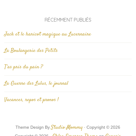
RÉCEMMENT PUBLIÉS
Jack et le haricot magique au Lucernaire
La Boulangerie des Petits
T’as pris du pain ?
La Guerre des Lulus, le journal
Vacances, repos et pronos !
Studio Mommy
Theme Design By
· Copyright © 2026