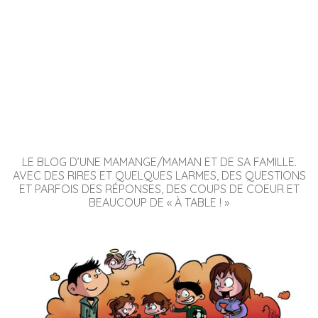
LE BLOG D’UNE MAMANGE/MAMAN ET DE SA FAMILLE.
AVEC DES RIRES ET QUELQUES LARMES, DES QUESTIONS
ET PARFOIS DES RÉPONSES, DES COUPS DE COEUR ET
BEAUCOUP DE « À TABLE ! »