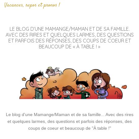
Vacances, repos et pronos !
LE BLOG D’UNE MAMANGE/MAMAN ET DE SA FAMILLE.
AVEC DES RIRES ET QUELQUES LARMES, DES QUESTIONS
ET PARFOIS DES RÉPONSES, DES COUPS DE COEUR ET
BEAUCOUP DE « À TABLE ! »
Le blog d'une Mamange/Maman et de sa famille... Avec des rires
et quelques larmes, des questions et parfois des réponses, des
coups de coeur et beaucoup de "À table !"