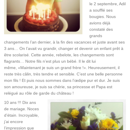
le 2 septembre, Adil
a soufflé ses
bougies. Nous
avions déjà
constaté des
grands
changements l’an dernier, à la fin des vacances et juste avant ses
3 ans… On l’avait vu grandir, changer et devenir un enfant prêt à
être scolarisé. Cette année, rebelote, les changements sont
flagrants… Notre fils n’est plus un bébé. Il le dit lui
même, «Maintenant je suis un grand frère !». Heureusement, il
reste très câlin, très tendre et sensible. C’est une belle personne
mon fils ! Et puis nous sommes dans l’œdipe pur et dur. Je suis
son amoureuse, je suis sa chérie, sa princesse et Papa est
relégué au rôle de garde du château !
10 ans !!! Dix ans
de mariage. Noces
d’étain. Incroyable,
j’ai encore
l’impression que