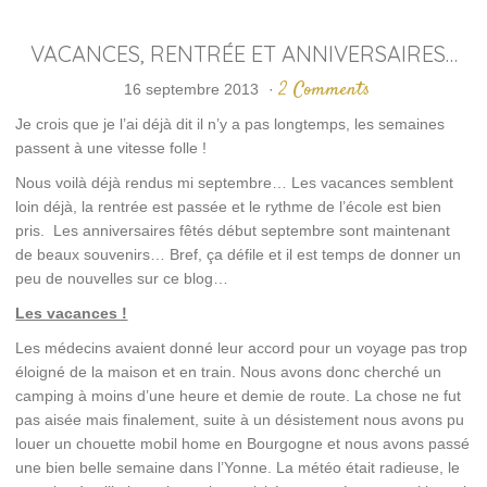
VACANCES, RENTRÉE ET ANNIVERSAIRES…
2 Comments
16 septembre 2013
·
Je crois que je l’ai déjà dit il n’y a pas longtemps, les semaines
passent à une vitesse folle !
Nous voilà déjà rendus mi septembre… Les vacances semblent
loin déjà, la rentrée est passée et le rythme de l’école est bien
pris. Les anniversaires fêtés début septembre sont maintenant
de beaux souvenirs… Bref, ça défile et il est temps de donner un
peu de nouvelles sur ce blog…
Les vacances !
Les médecins avaient donné leur accord pour un voyage pas trop
éloigné de la maison et en train. Nous avons donc cherché un
camping à moins d’une heure et demie de route. La chose ne fut
pas aisée mais finalement, suite à un désistement nous avons pu
louer un chouette mobil home en Bourgogne et nous avons passé
une bien belle semaine dans l’Yonne. La météo était radieuse, le