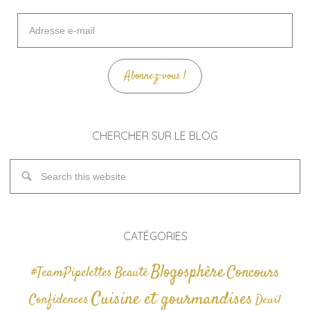
Adresse
e-
mail
Abonnez-vous !
CHERCHER SUR LE BLOG
CATÉGORIES
Blogosphère
Concours
#TeamPipelettes
Beauté
Cuisine et gourmandises
Confidences
Deuil