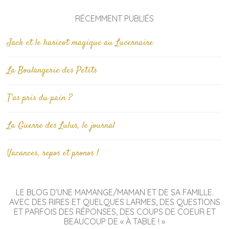
RÉCEMMENT PUBLIÉS
Jack et le haricot magique au Lucernaire
La Boulangerie des Petits
T’as pris du pain ?
La Guerre des Lulus, le journal
Vacances, repos et pronos !
LE BLOG D’UNE MAMANGE/MAMAN ET DE SA FAMILLE.
AVEC DES RIRES ET QUELQUES LARMES, DES QUESTIONS
ET PARFOIS DES RÉPONSES, DES COUPS DE COEUR ET
BEAUCOUP DE « À TABLE ! »