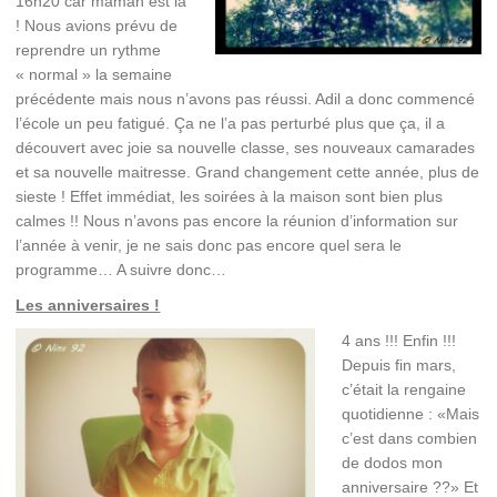
16h20 car maman est là
! Nous avions prévu de
reprendre un rythme
« normal » la semaine
précédente mais nous n’avons pas réussi. Adil a donc commencé
l’école un peu fatigué. Ça ne l’a pas perturbé plus que ça, il a
découvert avec joie sa nouvelle classe, ses nouveaux camarades
et sa nouvelle maitresse. Grand changement cette année, plus de
sieste ! Effet immédiat, les soirées à la maison sont bien plus
calmes !! Nous n’avons pas encore la réunion d’information sur
l’année à venir, je ne sais donc pas encore quel sera le
programme… A suivre donc…
Les anniversaires !
4 ans !!! Enfin !!!
Depuis fin mars,
c’était la rengaine
quotidienne : «Mais
c’est dans combien
de dodos mon
anniversaire ??» Et