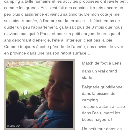
camping à taille humaine et les activités proposées ont ravi le petit
comme les grands. Adil s’est fait des copains, il a pris encore un
peu plus d’assurance et vaincu sa timidité. De mon côté je me
suis bien reposée, à l’ombre sur la terrasse… Il était temps de
quitter un peu l’appartement, ça faisait plus de 3 mois que nous
n’avions pas quitté Paris, et pour un petit garçon de presque 4
ans débordant d’énergie, l’été à l’intérieur, c’est pas la joie !
Comme toujours à cette période de l’année, nos envies de vivre
en province dans une maison refont surface…
Match de foot à Lens,
dans un vrai grand
stade !
Baignade quotidienne
dans la piscine du
camping…
Toujours autant à l’aise
dans l’eau, merci les
bébés nageurs !
Un petit tour dans les