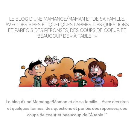
LE BLOG D’UNE MAMANGE/MAMAN ET DE SA FAMILLE.
AVEC DES RIRES ET QUELQUES LARMES, DES QUESTIONS
ET PARFOIS DES RÉPONSES, DES COUPS DE COEUR ET
BEAUCOUP DE « À TABLE ! »
Le blog d'une Mamange/Maman et de sa famille... Avec des rires
et quelques larmes, des questions et parfois des réponses, des
coups de coeur et beaucoup de "À table !"