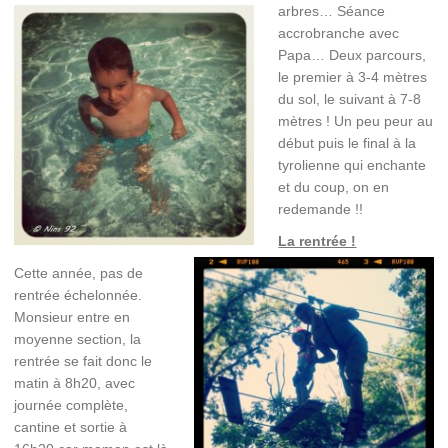
arbres… Séance
accrobranche avec
Papa… Deux parcours,
le premier à 3-4 mètres
du sol, le suivant à 7-8
mètres ! Un peu peur au
début puis le final à la
tyrolienne qui enchante
et du coup, on en
redemande !!
La rentrée !
Cette année, pas de
rentrée échelonnée.
Monsieur entre en
moyenne section, la
rentrée se fait donc le
matin à 8h20, avec
journée complète,
cantine et sortie à