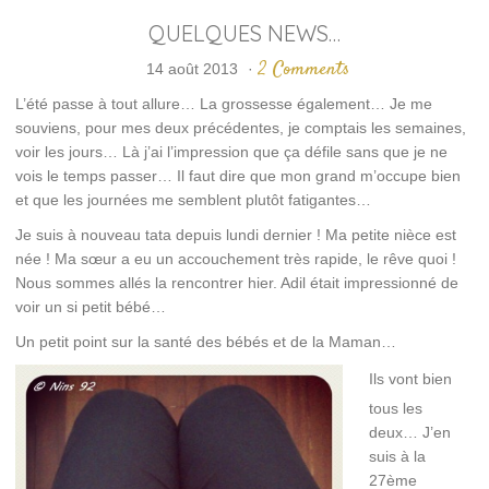
QUELQUES NEWS…
2 Comments
14 août 2013
·
L’été passe à tout allure… La grossesse également… Je me
souviens, pour mes deux précédentes, je comptais les semaines,
voir les jours… Là j’ai l’impression que ça défile sans que je ne
vois le temps passer… Il faut dire que mon grand m’occupe bien
et que les journées me semblent plutôt fatigantes…
Je suis à nouveau tata depuis lundi dernier ! Ma petite nièce est
née ! Ma sœur a eu un accouchement très rapide, le rêve quoi !
Nous sommes allés la rencontrer hier. Adil était impressionné de
voir un si petit bébé…
Un petit point sur la santé des bébés et de la Maman…
Ils vont bien
tous les
deux… J’en
suis à la
27ème