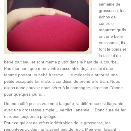
semaine de
grossesse, les
échos de
contrôle
montrent qu’ils
ont une belle
croissance, ils
font le poids et
la taille d’un
bébé tout seul et sont même plutôt dans le haut de la courbe…
Pas étonnant que mon ventre ressemble déjà à celui d’une
femme portant un bébé à terme… Le médecin a autorisé une
petite escapade familiale, à condition de prendre le train. Nous
allons donc pouvoir nous aérer à la campagne, direction l’Yonne
pour quelques jours…
De mon côté je suis vraiment fatiguée, la différence est flagrante
avec une grossesse simple… Verdict : anémie… Donc cure de fer
et repos toujours à privilégier…
Pour ce qui est de effets indésirables de la grossesse, les
remontées acides me laissent peu de répit. Même en faisant