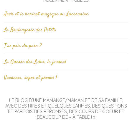
Jack et le haricot magique au Lucernaire
La Boulangerie des Petits
T’as pris du pain ?
La Guerre des Lulus, le journal
Vacances, repos et pronos !
LE BLOG D’UNE MAMANGE/MAMAN ET DE SA FAMILLE.
AVEC DES RIRES ET QUELQUES LARMES, DES QUESTIONS
ET PARFOIS DES RÉPONSES, DES COUPS DE COEUR ET
BEAUCOUP DE « À TABLE ! »