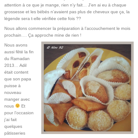
attention à ce que je mange, rien n’y fait… J’en ai eu à chaque
grossesse et les bébés n’avaient pas plus de cheveux que ça, la
légende sera t-elle vérifiée cette fois ??
Nous allons commencer la préparation à l’accouchement le mois
prochain…. Ça approche mine de rien !
Nous avons
aussi fêté la fin
du Ramadan
2013… Adil
était content
que son papa
puisse à
nouveau
manger avec
nous
Et
pour l’occasion
j’ai fait
quelques
pâtisseries