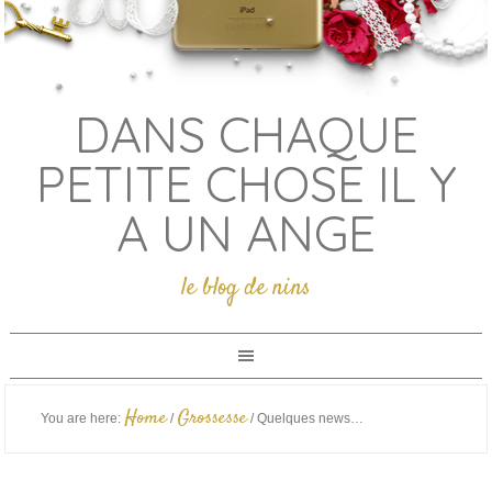
DANS CHAQUE
PETITE CHOSE IL Y
A UN ANGE
le blog de nins
Home
Grossesse
You are here:
/
/
Quelques news…