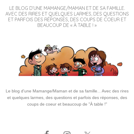
LE BLOG D’UNE MAMANGE/MAMAN ET DE SA FAMILLE.
AVEC DES RIRES ET QUELQUES LARMES, DES QUESTIONS
ET PARFOIS DES RÉPONSES, DES COUPS DE COEUR ET
BEAUCOUP DE « À TABLE ! »
Le blog d'une Mamange/Maman et de sa famille... Avec des rires
et quelques larmes, des questions et parfois des réponses, des
coups de coeur et beaucoup de "À table !"